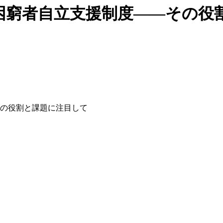
困窮者自立支援制度――その役
の役割と課題に注目して