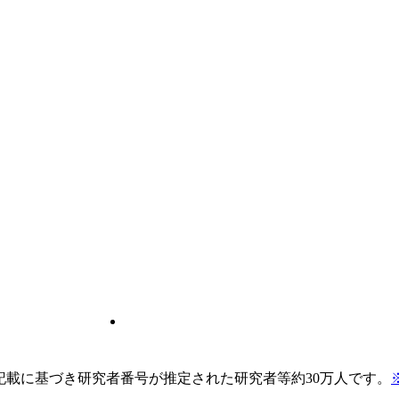
pの記載に基づき研究者番号が推定された研究者等約30万人です。