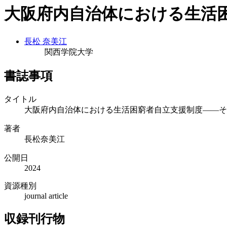
大阪府内自治体における生活
長松 奈美江
関西学院大学
書誌事項
タイトル
大阪府内自治体における生活困窮者自立支援制度――そ
著者
長松奈美江
公開日
2024
資源種別
journal article
収録刊行物