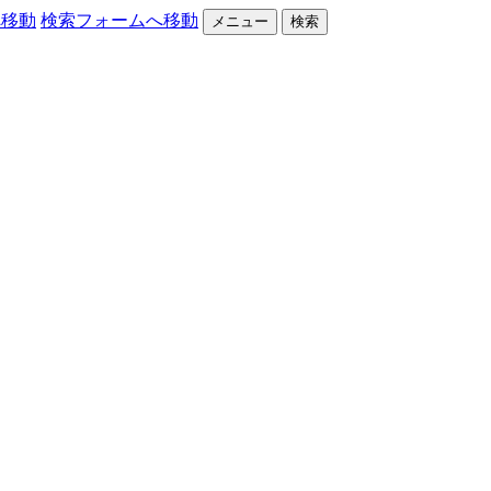
へ移動
検索フォームへ移動
メニュー
検索