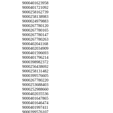
9000401623958
9000401721092
9000258162739
9000258138983
9000024979883
9000267780120
9000267780165
9000267780147
9000267780263
9000402041168
9000402034909
9000401596693
9000401796214
9000398982372
9000256438692
9000258131482
9000399576605
9000267780220
9000253688403
9000252988660
9000402035536
9000401647865
9000401646474
9000401997411
9000399576107