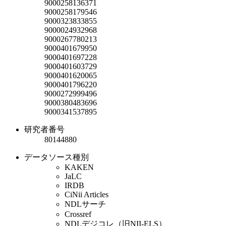
9000258136371
9000258179546
9000323833855
9000024932968
9000267780213
9000401679950
9000401697228
9000401603729
9000401620065
9000401796220
9000272999496
9000380483696
9000341537895
研究者番号
80144880
データソース種別
KAKEN
JaLC
IRDB
CiNii Articles
NDLサーチ
Crossref
NDLデジコレ（旧NII-ELS）