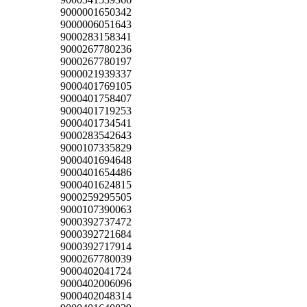
9000001650342
9000006051643
9000283158341
9000267780236
9000267780197
9000021939337
9000401769105
9000401758407
9000401719253
9000401734541
9000283542643
9000107335829
9000401694648
9000401654486
9000401624815
9000259295505
9000107390063
9000392737472
9000392721684
9000392717914
9000267780039
9000402041724
9000402006096
9000402048314