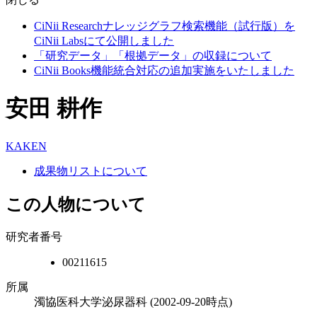
CiNii Researchナレッジグラフ検索機能（試行版）を
CiNii Labsにて公開しました
「研究データ」「根拠データ」の収録について
CiNii Books機能統合対応の追加実施をいたしました
安田 耕作
KAKEN
成果物リストについて
この人物について
研究者番号
00211615
所属
濁協医科大学泌尿器科
(2002-09-20時点)