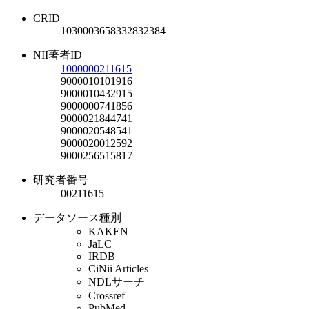
CRID
1030003658332832384
NII著者ID
1000000211615
9000010101916
9000010432915
9000000741856
9000021844741
9000020548541
9000020012592
9000256515817
研究者番号
00211615
データソース種別
KAKEN
JaLC
IRDB
CiNii Articles
NDLサーチ
Crossref
PubMed