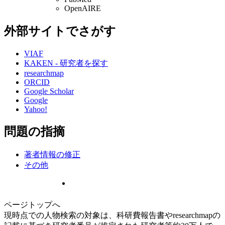
OpenAIRE
外部サイトでさがす
VIAF
KAKEN - 研究者を探す
researchmap
ORCID
Google Scholar
Google
Yahoo!
問題の指摘
著者情報の修正
その他
ページトップへ
現時点での人物検索の対象は、科研費報告書やresearchmapの