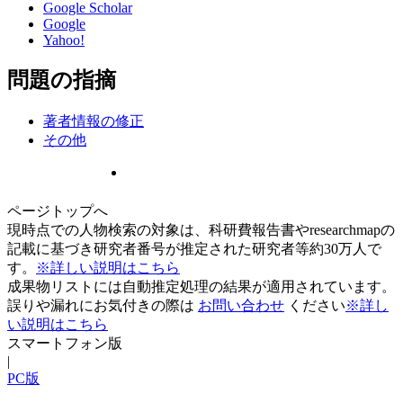
Google Scholar
Google
Yahoo!
問題の指摘
著者情報の修正
その他
ページトップへ
現時点での人物検索の対象は、科研費報告書やresearchmapの
記載に基づき研究者番号が推定された研究者等約30万人で
す。
※詳しい説明はこちら
成果物リストには自動推定処理の結果が適用されています。
誤りや漏れにお気付きの際は
お問い合わせ
ください
※詳し
い説明はこちら
スマートフォン版
|
PC版