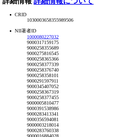
詳細情報
詳細情報について
CRID
1030003658355989506
NII著者ID
1000080227032
9000317159175
9000258355689
9000275816545
9000258365366
9000258377339
9000258376740
9000258358101
9000291597911
9000345407052
9000258367319
9000258377455
9000005810477
9000391538986
9000283413341
9000356594081
9000003218014
9000283760338
9000016884028