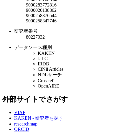
9000283772816
9000020138862
9000258376544
9000258347746
研究者番号
80227032
データソース種別
KAKEN
JaLC
IRDB
CiNii Articles
NDLサーチ
Crossref
OpenAIRE
外部サイトでさがす
VIAF
KAKEN - 研究者を探す
researchmap
ORCID