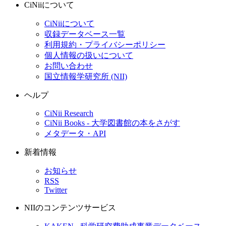
CiNiiについて
CiNiiについて
収録データベース一覧
利用規約・プライバシーポリシー
個人情報の扱いについて
お問い合わせ
国立情報学研究所 (NII)
ヘルプ
CiNii Research
CiNii Books - 大学図書館の本をさがす
メタデータ・API
新着情報
お知らせ
RSS
Twitter
NIIのコンテンツサービス