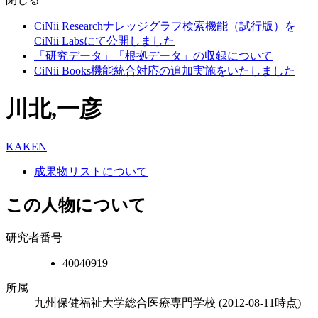
CiNii Researchナレッジグラフ検索機能（試行版）を
CiNii Labsにて公開しました
「研究データ」「根拠データ」の収録について
CiNii Books機能統合対応の追加実施をいたしました
川北,一彦
KAKEN
成果物リストについて
この人物について
研究者番号
40040919
所属
九州保健福祉大学総合医療専門学校
(2012-08-11時点)