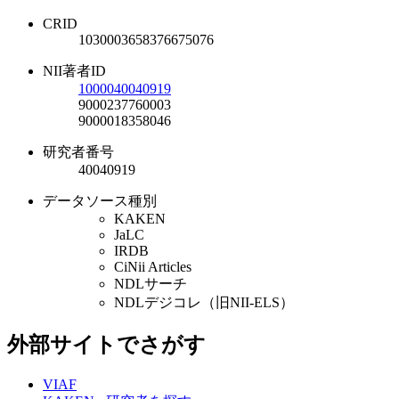
CRID
1030003658376675076
NII著者ID
1000040040919
9000237760003
9000018358046
研究者番号
40040919
データソース種別
KAKEN
JaLC
IRDB
CiNii Articles
NDLサーチ
NDLデジコレ（旧NII-ELS）
外部サイトでさがす
VIAF