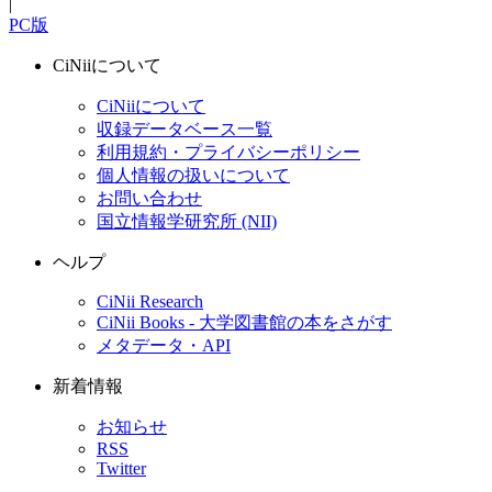
|
PC版
CiNiiについて
CiNiiについて
収録データベース一覧
利用規約・プライバシーポリシー
個人情報の扱いについて
お問い合わせ
国立情報学研究所 (NII)
ヘルプ
CiNii Research
CiNii Books - 大学図書館の本をさがす
メタデータ・API
新着情報
お知らせ
RSS
Twitter