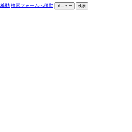
へ移動
検索フォームへ移動
メニュー
検索