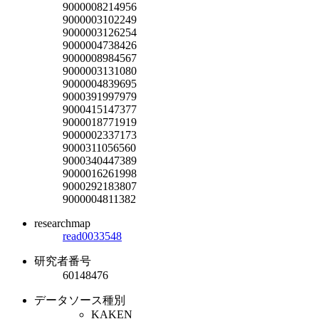
9000008214956
9000003102249
9000003126254
9000004738426
9000008984567
9000003131080
9000004839695
9000391997979
9000415147377
9000018771919
9000002337173
9000311056560
9000340447389
9000016261998
9000292183807
9000004811382
researchmap
read0033548
研究者番号
60148476
データソース種別
KAKEN