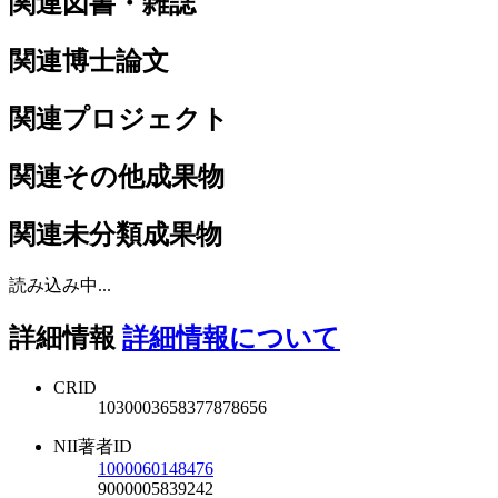
関連図書・雑誌
関連博士論文
関連プロジェクト
関連その他成果物
関連未分類成果物
読み込み中...
詳細情報
詳細情報について
CRID
1030003658377878656
NII著者ID
1000060148476
9000005839242