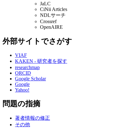
JaLC
CiNii Articles
NDLサーチ
Crossref
OpenAIRE
外部サイトでさがす
VIAF
KAKEN - 研究者を探す
researchmap
ORCID
Google Scholar
Google
Yahoo!
問題の指摘
著者情報の修正
その他