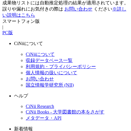
成果物リストには自動推定処理の結果が適用されています。
誤りや漏れにお気付きの際は
お問い合わせ
ください
※詳し
い説明はこちら
スマートフォン版
|
PC版
CiNiiについて
CiNiiについて
収録データベース一覧
利用規約・プライバシーポリシー
個人情報の扱いについて
お問い合わせ
国立情報学研究所 (NII)
ヘルプ
CiNii Research
CiNii Books - 大学図書館の本をさがす
メタデータ・API
新着情報