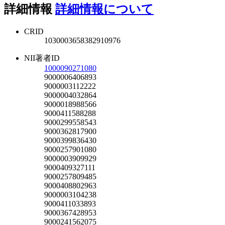
詳細情報
詳細情報について
CRID
1030003658382910976
NII著者ID
1000090271080
9000006406893
9000003112222
9000004032864
9000018988566
9000411588288
9000299558543
9000362817900
9000399836430
9000257901080
9000003909929
9000409327111
9000257809485
9000408802963
9000003104238
9000411033893
9000367428953
9000241562075