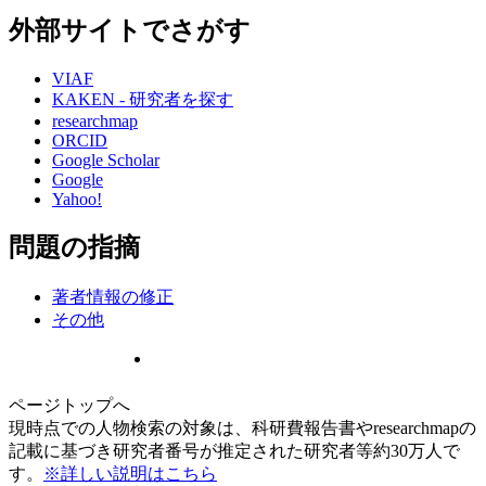
外部サイトでさがす
VIAF
KAKEN - 研究者を探す
researchmap
ORCID
Google Scholar
Google
Yahoo!
問題の指摘
著者情報の修正
その他
ページトップへ
現時点での人物検索の対象は、科研費報告書やresearchmapの
記載に基づき研究者番号が推定された研究者等約30万人で
す。
※詳しい説明はこちら