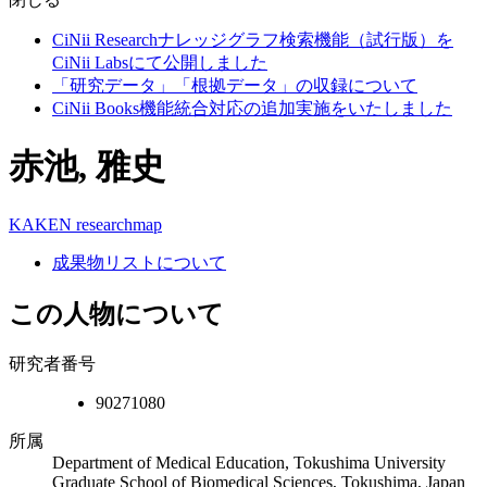
CiNii Researchナレッジグラフ検索機能（試行版）を
CiNii Labsにて公開しました
「研究データ」「根拠データ」の収録について
CiNii Books機能統合対応の追加実施をいたしました
赤池, 雅史
KAKEN
researchmap
成果物リストについて
この人物について
研究者番号
90271080
所属
Department of Medical Education, Tokushima University
Graduate School of Biomedical Sciences, Tokushima, Japan