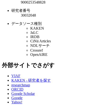
9000253548828
研究者番号
30032048
データソース種別
KAKEN
JaLC
IRDB
CiNii Articles
NDLサーチ
Crossref
OpenAIRE
外部サイトでさがす
VIAF
KAKEN - 研究者を探す
researchmap
ORCID
Google Scholar
Google
Yahoo!