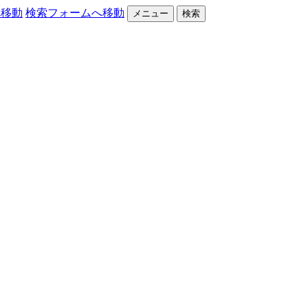
へ移動
検索フォームへ移動
メニュー
検索