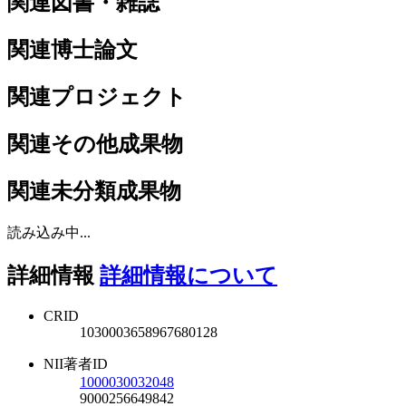
関連図書・雑誌
関連博士論文
関連プロジェクト
関連その他成果物
関連未分類成果物
読み込み中...
詳細情報
詳細情報について
CRID
1030003658967680128
NII著者ID
1000030032048
9000256649842