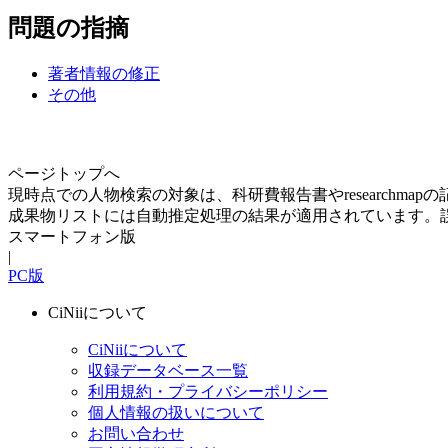
問題の指摘
著者情報の修正
その他
ページトップへ
現時点での人物検索の対象は、科研費報告書やresearchma
成果物リストには自動推定処理の結果が適用されています。
スマートフォン版
|
PC版
CiNiiについて
CiNiiについて
収録データベース一覧
利用規約・プライバシーポリシー
個人情報の扱いについて
お問い合わせ