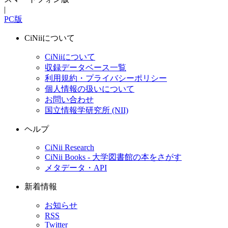
|
PC版
CiNiiについて
CiNiiについて
収録データベース一覧
利用規約・プライバシーポリシー
個人情報の扱いについて
お問い合わせ
国立情報学研究所 (NII)
ヘルプ
CiNii Research
CiNii Books - 大学図書館の本をさがす
メタデータ・API
新着情報
お知らせ
RSS
Twitter