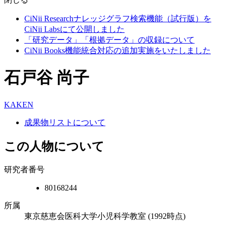
CiNii Researchナレッジグラフ検索機能（試行版）を
CiNii Labsにて公開しました
「研究データ」「根拠データ」の収録について
CiNii Books機能統合対応の追加実施をいたしました
石戸谷 尚子
KAKEN
成果物リストについて
この人物について
研究者番号
80168244
所属
東京慈恵会医科大学小児科学教室
(1992時点)