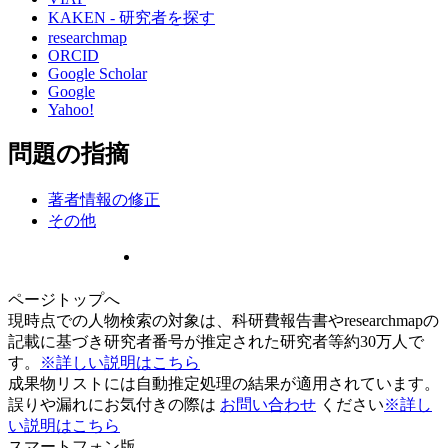
KAKEN - 研究者を探す
researchmap
ORCID
Google Scholar
Google
Yahoo!
問題の指摘
著者情報の修正
その他
ページトップへ
現時点での人物検索の対象は、科研費報告書やresearchmapの
記載に基づき研究者番号が推定された研究者等約30万人で
す。
※詳しい説明はこちら
成果物リストには自動推定処理の結果が適用されています。
誤りや漏れにお気付きの際は
お問い合わせ
ください
※詳し
い説明はこちら
スマートフォン版