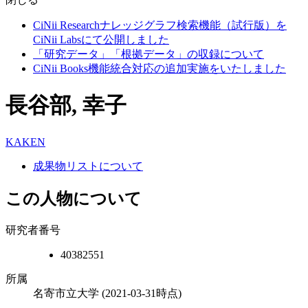
CiNii Researchナレッジグラフ検索機能（試行版）を
CiNii Labsにて公開しました
「研究データ」「根拠データ」の収録について
CiNii Books機能統合対応の追加実施をいたしました
長谷部, 幸子
KAKEN
成果物リストについて
この人物について
研究者番号
40382551
所属
名寄市立大学
(2021-03-31時点)