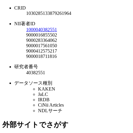
CRID
1030285133879261964
NII著者ID
1000040382551
9000016855502
9000283364062
9000017561050
9000412575217
9000018711816
研究者番号
40382551
データソース種別
KAKEN
JaLC
IRDB
CiNii Articles
NDLサーチ
外部サイトでさがす