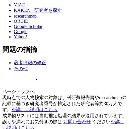
VIAF
KAKEN - 研究者を探す
researchmap
ORCID
Google Scholar
Google
Yahoo!
問題の指摘
著者情報の修正
その他
ページトップへ
現時点での人物検索の対象は、科研費報告書やresearchmapの
記載に基づき研究者番号が推定された研究者等約30万人で
す。
※詳しい説明はこちら
成果物リストには自動推定処理の結果が適用されています。
誤りや漏れにお気付きの際は
お問い合わせ
ください
※詳し
い説明はこちら