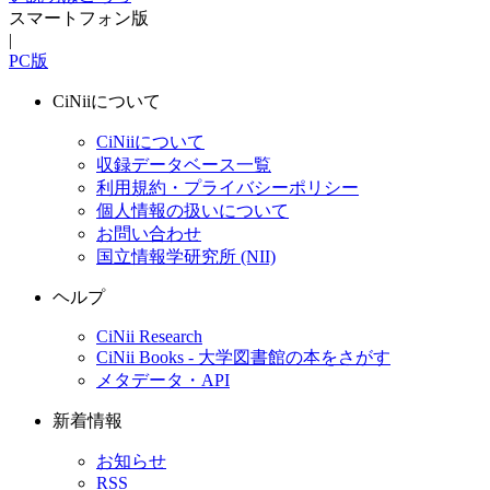
スマートフォン版
|
PC版
CiNiiについて
CiNiiについて
収録データベース一覧
利用規約・プライバシーポリシー
個人情報の扱いについて
お問い合わせ
国立情報学研究所 (NII)
ヘルプ
CiNii Research
CiNii Books - 大学図書館の本をさがす
メタデータ・API
新着情報
お知らせ
RSS