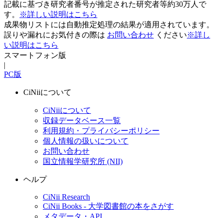
記載に基づき研究者番号が推定された研究者等約30万人で
す。
※詳しい説明はこちら
成果物リストには自動推定処理の結果が適用されています。
誤りや漏れにお気付きの際は
お問い合わせ
ください
※詳し
い説明はこちら
スマートフォン版
|
PC版
CiNiiについて
CiNiiについて
収録データベース一覧
利用規約・プライバシーポリシー
個人情報の扱いについて
お問い合わせ
国立情報学研究所 (NII)
ヘルプ
CiNii Research
CiNii Books - 大学図書館の本をさがす
メタデータ・API