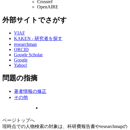
Crossref
OpenAIRE
外部サイトでさがす
VIAF
KAKEN - 研究者を探す
researchmap
ORCID
Google Scholar
Google
Yahoo!
問題の指摘
著者情報の修正
その他
ページトップへ
現時点での人物検索の対象は、科研費報告書やresearchmapの