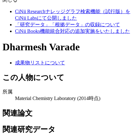
CiNii Researchナレッジグラフ検索機能（試行版）を
CiNii Labsにて公開しました
「研究データ」「根拠データ」の収録について
CiNii Books機能統合対応の追加実施をいたしました
Dharmesh Varade
成果物リストについて
この人物について
所属
Material Chemistry Laboratory
(2014時点)
関連論文
関連研究データ