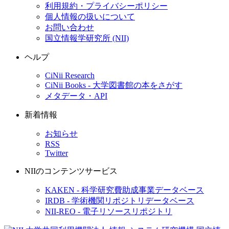
利用規約・プライバシーポリシー
個人情報の扱いについて
お問い合わせ
国立情報学研究所 (NII)
ヘルプ
CiNii Research
CiNii Books - 大学図書館の本をさがす
メタデータ・API
新着情報
お知らせ
RSS
Twitter
NIIのコンテンツサービス
KAKEN - 科学研究費助成事業データベース
IRDB - 学術機関リポジトリデータベース
NII-REO - 電子リソースリポジトリ