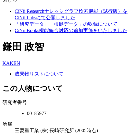
CiNii Researchナレッジグラフ検索機能（試行版）を
CiNii Labsにて公開しました
「研究データ」「根拠データ」の収録について
CiNii Books機能統合対応の追加実施をいたしました
鎌田 政智
KAKEN
成果物リストについて
この人物について
研究者番号
00185977
所属
三菱重工業 (株) 長崎研究所
(2005時点)