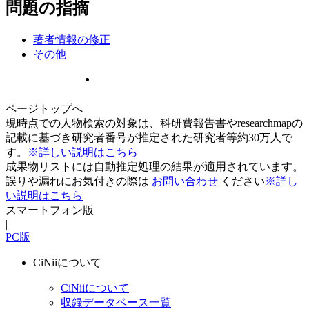
問題の指摘
著者情報の修正
その他
ページトップへ
現時点での人物検索の対象は、科研費報告書やresearchmapの
記載に基づき研究者番号が推定された研究者等約30万人で
す。
※詳しい説明はこちら
成果物リストには自動推定処理の結果が適用されています。
誤りや漏れにお気付きの際は
お問い合わせ
ください
※詳し
い説明はこちら
スマートフォン版
|
PC版
CiNiiについて
CiNiiについて
収録データベース一覧