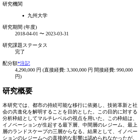
研究機関
九州大学
研究期間 (年度)
2018-04-01 〜 2023-03-31
研究課題ステータス
完了
配分額
*注記
4,290,000 円 (直接経費: 3,300,000 円 間接経費: 990,000
円)
研究概要
本研究では、都市の持続可能な移行に依拠し、技術革新と社
会の共進化を解明することを目的とした。この目的に対する
分析枠組としてマルチレベルの視点を用いた。この枠組は、
イノベーションが生起する最下層、中間層のレジーム、最上
層のランドスケープの三層からなる。結果として、イノベー
ションのレジームへの直接的な影響は認められなかったが、