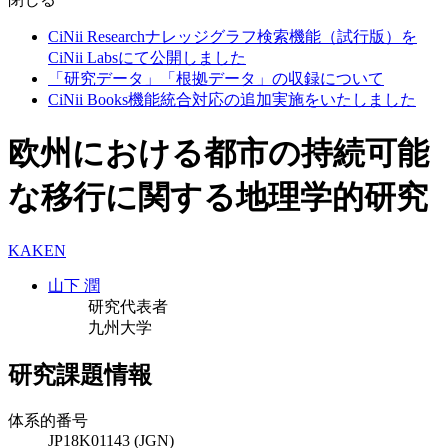
CiNii Researchナレッジグラフ検索機能（試行版）を
CiNii Labsにて公開しました
「研究データ」「根拠データ」の収録について
CiNii Books機能統合対応の追加実施をいたしました
欧州における都市の持続可能
な移行に関する地理学的研究
KAKEN
山下 潤
研究代表者
九州大学
研究課題情報
体系的番号
JP18K01143 (JGN)