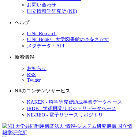
お問い合わせ
国立情報学研究所 (NII)
ヘルプ
CiNii Research
CiNii Books - 大学図書館の本をさがす
メタデータ・API
新着情報
お知らせ
RSS
Twitter
NIIのコンテンツサービス
KAKEN - 科学研究費助成事業データベース
IRDB - 学術機関リポジトリデータベース
NII-REO - 電子リソースリポジトリ