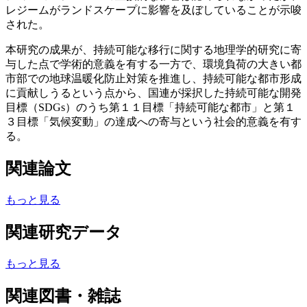
レジームがランドスケープに影響を及ぼしていることが示唆
された。
本研究の成果が、持続可能な移行に関する地理学的研究に寄
与した点で学術的意義を有する一方で、環境負荷の大きい都
市部での地球温暖化防止対策を推進し、持続可能な都市形成
に貢献しうるという点から、国連が採択した持続可能な開発
目標（SDGs）のうち第１１目標「持続可能な都市」と第１
３目標「気候変動」の達成への寄与という社会的意義を有す
る。
関連論文
もっと見る
関連研究データ
もっと見る
関連図書・雑誌