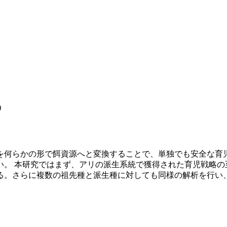
)
を何らかの形で餌資源へと変換することで、単独でも安全な育
い。 本研究ではまず、アリの派生系統で獲得された育児戦略の
る。さらに複数の祖先種と派生種に対しても同様の解析を行い