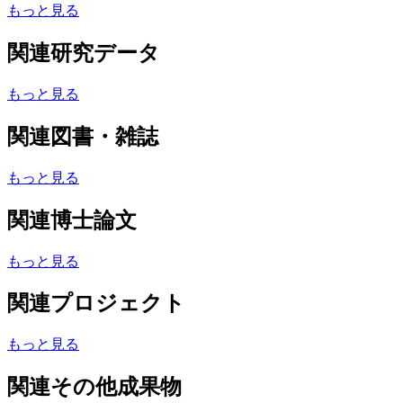
もっと見る
関連研究データ
もっと見る
関連図書・雑誌
もっと見る
関連博士論文
もっと見る
関連プロジェクト
もっと見る
関連その他成果物