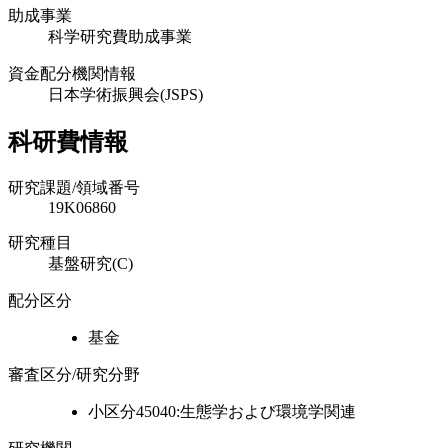
助成事業
科学研究費助成事業
資金配分機関情報
日本学術振興会(JSPS)
科研費情報
研究課題/領域番号
19K06860
研究種目
基盤研究(C)
配分区分
基金
審査区分/研究分野
小区分45040:生態学および環境学関連