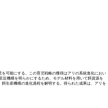
児を可能にする。この育児戦略の獲得はアリの系統進化におい
至近機構を明らかにするため、モデル材料を用いて餌資源を
、餌生産機構の進化過程を解明する。得られた成果は、アリを