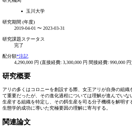
研究機関
玉川大学
研究期間 (年度)
2019-04-01 〜 2023-03-31
研究課題ステータス
完了
配分額
*注記
4,290,000 円 (直接経費: 3,300,000 円 間接経費: 990,000 円
研究概要
アリの多くはコロニーを創設する際、女王アリが自身の組織
て重要だったが、その進化過程については理解が進んでいな
生産する組織を特定し、その餌生産を司る分子機構を解明す
生態学的成功に導いた究極要因の理解に寄与する。
関連論文