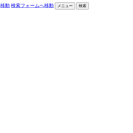
へ移動
検索フォームへ移動
メニュー
検索