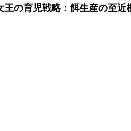
女王の育児戦略：餌生産の至近