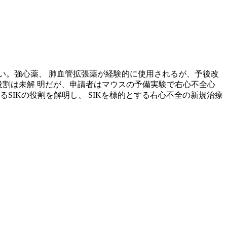
い。強心薬、 肺血管拡張薬が経験的に使用されるが、予後改
IK) の右心不全における役割は未解 明だが、申請者はマウスの予備実験で右心不全心
るSIKの役割を解明し、 SIKを標的とする右心不全の新規治療