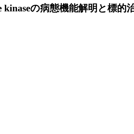
ible kinaseの病態機能解明と