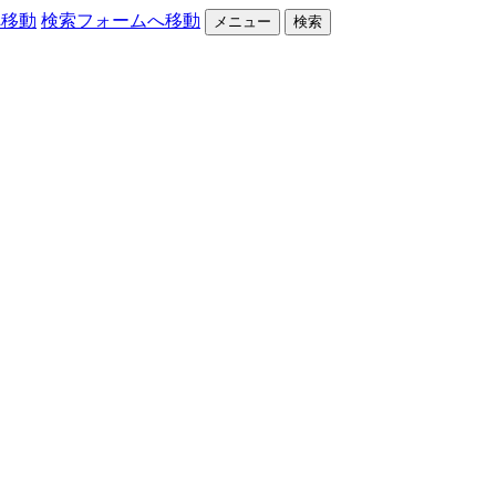
へ移動
検索フォームへ移動
メニュー
検索