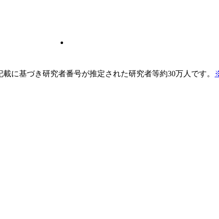
pの記載に基づき研究者番号が推定された研究者等約30万人です。