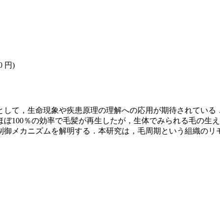
0 円)
として，生命現象や疾患原理の理解への応用が期待されている
ぼ100％の効率で毛髪が再生したが，生体でみられる毛の生
制御メカニズムを解明する．本研究は，毛周期という組織のリ