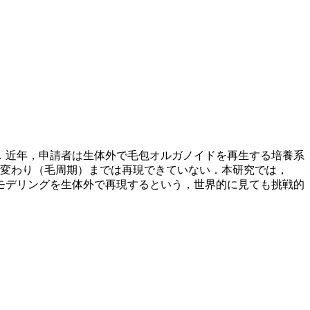
．近年，申請者は生体外で毛包オルガノイドを再生する培養系
え変わり（毛周期）までは再現できていない．本研究では，
モデリングを生体外で再現するという，世界的に見ても挑戦的