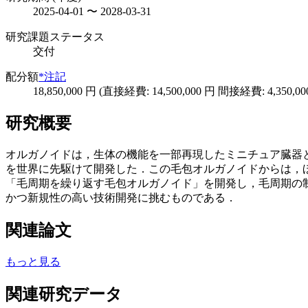
2025-04-01 〜 2028-03-31
研究課題ステータス
交付
配分額
*注記
18,850,000 円 (直接経費: 14,500,000 円 間接経費: 4,350,00
研究概要
オルガノイドは，生体の機能を一部再現したミニチュア臓器
を世界に先駆けて開発した．この毛包オルガノイドからは，ほ
「毛周期を繰り返す毛包オルガノイド」を開発し，毛周期の
かつ新規性の高い技術開発に挑むものである．
関連論文
もっと見る
関連研究データ