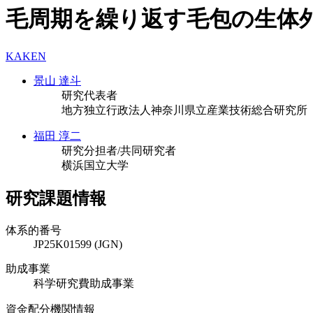
毛周期を繰り返す毛包の生体
KAKEN
景山 達斗
研究代表者
地方独立行政法人神奈川県立産業技術総合研究所
福田 淳二
研究分担者/共同研究者
横浜国立大学
研究課題情報
体系的番号
JP25K01599 (JGN)
助成事業
科学研究費助成事業
資金配分機関情報