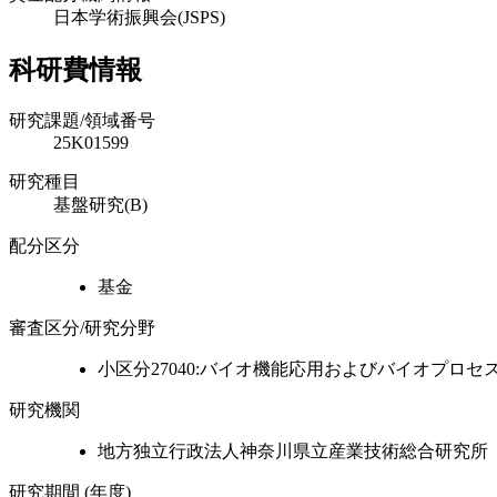
日本学術振興会(JSPS)
科研費情報
研究課題/領域番号
25K01599
研究種目
基盤研究(B)
配分区分
基金
審査区分/研究分野
小区分27040:バイオ機能応用およびバイオプロセ
研究機関
地方独立行政法人神奈川県立産業技術総合研究所
研究期間 (年度)