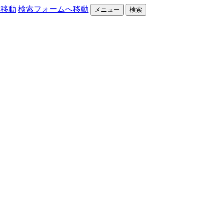
へ移動
検索フォームへ移動
メニュー
検索