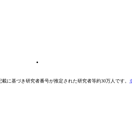
pの記載に基づき研究者番号が推定された研究者等約30万人です。