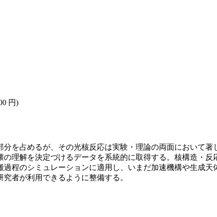
00 円)
部分を占めるが、その光核反応は実験・理論の両面において著
壊の理解を決定づけるデータを系統的に取得する。核構造・反
搬過程のシミュレーションに適用し、いまだ加速機構や生成天
研究者が利用できるように整備する。