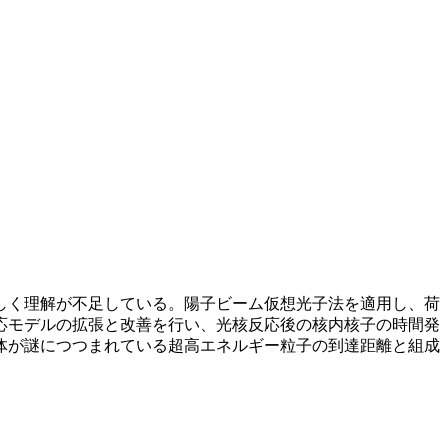
しく理解が不足している。陽子ビーム仮想光子法を適用し、荷
応モデルの拡張と改善を行い、光核反応後の核内核子の時間発
体が謎につつまれている超高エネルギー粒子の到達距離と組成