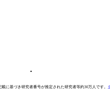
pの記載に基づき研究者番号が推定された研究者等約30万人です。