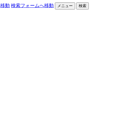
へ移動
検索フォームへ移動
メニュー
検索