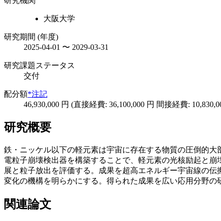
研究機関
大阪大学
研究期間 (年度)
2025-04-01 〜 2029-03-31
研究課題ステータス
交付
配分額
*注記
46,930,000 円 (直接経費: 36,100,000 円 間接経費: 10,830,0
研究概要
鉄・ニッケル以下の軽元素は宇宙に存在する物質の圧倒的大
電粒子崩壊検出器を構築することで、軽元素の光核励起と崩
展と粒子放出を評価する。成果を超高エネルギー宇宙線の伝
変化の機構を明らかにする。得られた成果を広い応用分野の
関連論文