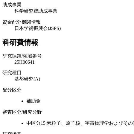
助成事業
科学研究費助成事業
資金配分機関情報
日本学術振興会(JSPS)
科研費情報
研究課題/領域番号
25H00641
研究種目
基盤研究(A)
配分区分
補助金
審査区分/研究分野
中区分15:素粒子、原子核、宇宙物理学およびその