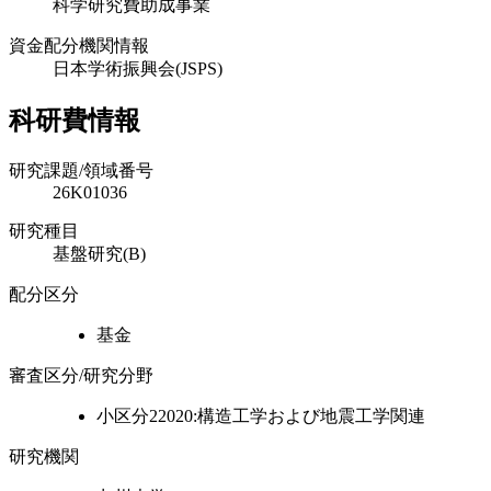
科学研究費助成事業
資金配分機関情報
日本学術振興会(JSPS)
科研費情報
研究課題/領域番号
26K01036
研究種目
基盤研究(B)
配分区分
基金
審査区分/研究分野
小区分22020:構造工学および地震工学関連
研究機関