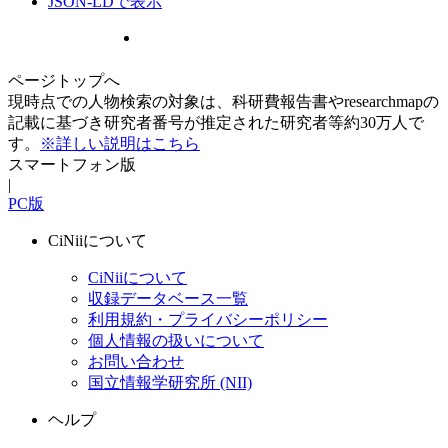
JSON-LDで表示
ページトップへ
現時点での人物検索の対象は、科研費報告書やresearchmapの
記載に基づき研究者番号が推定された研究者等約30万人で
す。
※詳しい説明はこちら
スマートフォン版
|
PC版
CiNiiについて
CiNiiについて
収録データベース一覧
利用規約・プライバシーポリシー
個人情報の扱いについて
お問い合わせ
国立情報学研究所 (NII)
ヘルプ