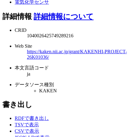
電気化学センサ
詳細情報
詳細情報について
CRID
1040026425749289216
Web Site
https://kaken.nii.ac.jp/grant/KAKENHI-PROJECT-
26K01036/
本文言語コード
ja
データソース種別
KAKEN
書き出し
RDFで書き出し
TSVで表示
CSVで表示