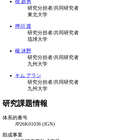
徐 超男
研究分担者/共同研究者
東北大学
押川 渡
研究分担者/共同研究者
琉球大学
楊 沐野
研究分担者/共同研究者
九州大学
キム アラン
研究分担者/共同研究者
九州大学
研究課題情報
体系的番号
JP26K01036 (JGN)
助成事業