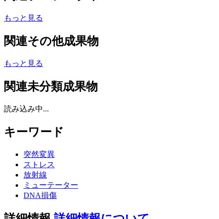
もっと見る
関連その他成果物
もっと見る
関連未分類成果物
読み込み中...
キーワード
突然変異
ストレス
放射線
ミューテーター
DNA損傷
詳細情報
詳細情報について