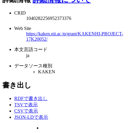
CRID
1040282256952373376
Web Site
https://kaken.nii.ac.jp/grant/KAKENHI-PROJECT-
17K20052/
本文言語コード
ja
データソース種別
KAKEN
書き出し
RDFで書き出し
TSVで表示
CSVで表示
JSON-LDで表示