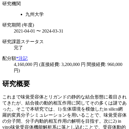
研究機関
九州大学
研究期間 (年度)
2021-04-01 〜 2024-03-31
研究課題ステータス
完了
配分額
*注記
4,160,000 円 (直接経費: 3,200,000 円 間接経費: 960,000
円)
研究概要
これまで味覚受容体とリガンドの静的な結合形態に着目され
てきたが、結合後の動的相互作用に関してその多くは謎であ
った。そこで本研究では、1) 生体環境を模倣したin silico網
羅的変異分子シミュレーションを用いることで、味覚受容体
の分子間、分子内動的相互作用の解明を目指す。次に2) in
vitro味覚受容体機能解析系に落とし込むことで、受容体動的