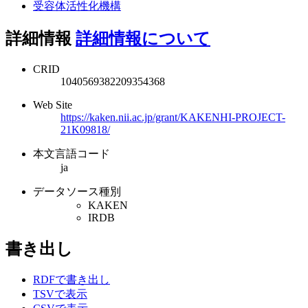
受容体活性化機構
詳細情報
詳細情報について
CRID
1040569382209354368
Web Site
https://kaken.nii.ac.jp/grant/KAKENHI-PROJECT-
21K09818/
本文言語コード
ja
データソース種別
KAKEN
IRDB
書き出し
RDFで書き出し
TSVで表示