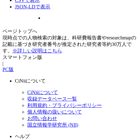
CSVで表示
JSON-LDで表示
ページトップへ
現時点での人物検索の対象は、科研費報告書やresearchmapの
記載に基づき研究者番号が推定された研究者等約30万人で
す。
※詳しい説明はこちら
スマートフォン版
|
PC版
CiNiiについて
CiNiiについて
収録データベース一覧
利用規約・プライバシーポリシー
個人情報の扱いについて
お問い合わせ
国立情報学研究所 (NII)
ヘルプ