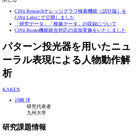
CiNii Researchナレッジグラフ検索機能（試行版）を
CiNii Labsにて公開しました
「研究データ」「根拠データ」の収録について
CiNii Books機能統合対応の追加実施をいたしました
パターン投光器を用いたニュ
ーラル表現による人物動作解
析
KAKEN
川崎 洋
研究代表者
九州大学
研究課題情報