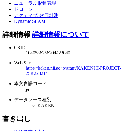
ニューラル形状表現
ドローン
アクティブ3次元計測
Dynamic SLAM
詳細情報
詳細情報について
CRID
1040586256204423040
Web Site
https://kaken.nii.ac.jp/grant/KAKENHI-PROJECT-
25K22821/
本文言語コード
ja
データソース種別
KAKEN
書き出し