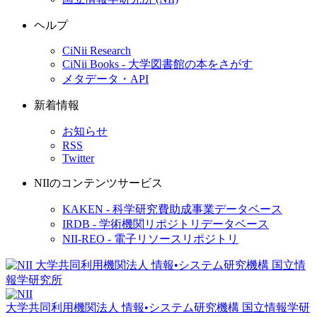
ヘルプ
CiNii Research
CiNii Books - 大学図書館の本をさがす
メタデータ・API
新着情報
お知らせ
RSS
Twitter
NIIのコンテンツサービス
KAKEN - 科学研究費助成事業データベース
IRDB - 学術機関リポジトリデータベース
NII-REO - 電子リソースリポジトリ
大学共同利用機関法人 情報•システム研究機構
国立情報学研