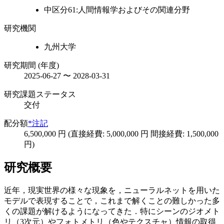
中区分61:人間情報学およびその関連分野
研究機関
九州大学
研究期間 (年度)
2025-06-27 〜 2028-03-31
研究課題ステータス
交付
配分額
*注記
6,500,000 円 (直接経費: 5,000,000 円 間接経費: 1,500,000
円)
研究概要
近年，現実世界の様々な現象を，ニューラルネットを用いた
モデルで表現することで，これまで解くことの難しかった多
くの課題が解けるようになってきた．特にシーンのジオメト
リ（3次元）やフォトメトリ（色やテクスチャ）情報の取得