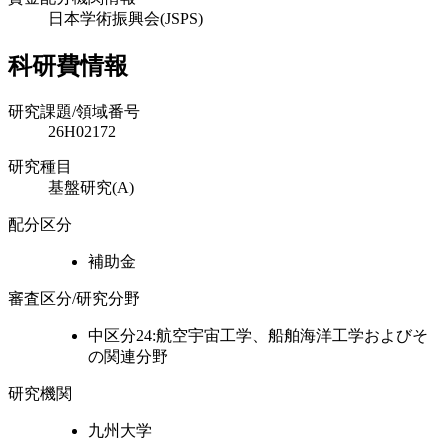
日本学術振興会(JSPS)
科研費情報
研究課題/領域番号
26H02172
研究種目
基盤研究(A)
配分区分
補助金
審査区分/研究分野
中区分24:航空宇宙工学、船舶海洋工学およびそ
の関連分野
研究機関
九州大学