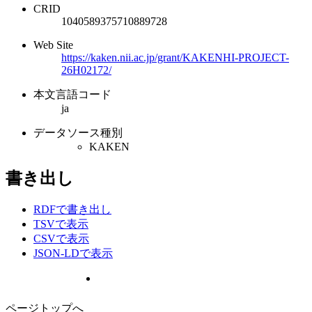
CRID
1040589375710889728
Web Site
https://kaken.nii.ac.jp/grant/KAKENHI-PROJECT-
26H02172/
本文言語コード
ja
データソース種別
KAKEN
書き出し
RDFで書き出し
TSVで表示
CSVで表示
JSON-LDで表示
ページトップへ