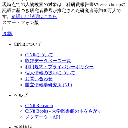
現時点での人物検索の対象は、科研費報告書やresearchmapの
記載に基づき研究者番号が推定された研究者等約30万人で
す。
※詳しい説明はこちら
スマートフォン版
|
PC版
CiNiiについて
CiNiiについて
収録データベース一覧
利用規約・プライバシーポリシー
個人情報の扱いについて
お問い合わせ
国立情報学研究所 (NII)
ヘルプ
CiNii Research
CiNii Books - 大学図書館の本をさがす
メタデータ・API
新着情報