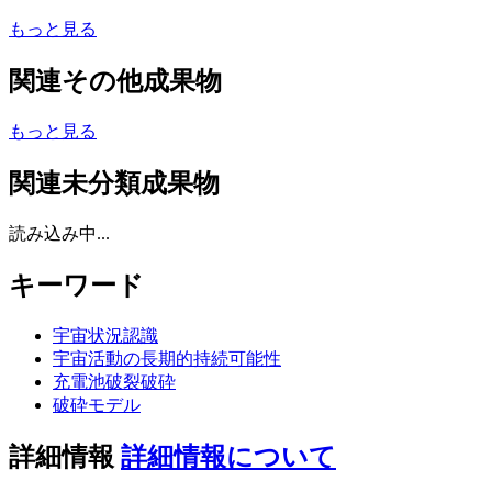
もっと見る
関連その他成果物
もっと見る
関連未分類成果物
読み込み中...
キーワード
宇宙状況認識
宇宙活動の長期的持続可能性
充電池破裂破砕
破砕モデル
詳細情報
詳細情報について