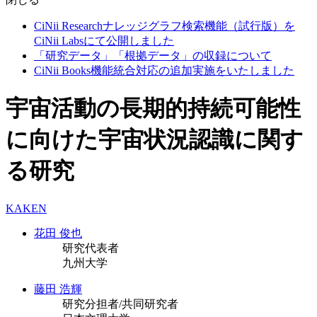
CiNii Researchナレッジグラフ検索機能（試行版）を
CiNii Labsにて公開しました
「研究データ」「根拠データ」の収録について
CiNii Books機能統合対応の追加実施をいたしました
宇宙活動の長期的持続可能性
に向けた宇宙状況認識に関す
る研究
KAKEN
花田 俊也
研究代表者
九州大学
藤田 浩輝
研究分担者/共同研究者