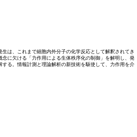
発生は、これまで細胞内外分子の化学反応として解釈されてき
概念に欠ける「力作用による生体秩序化の制御」を解明し、発
解する。情報計測と理論解析の新技術を駆使して、力作用を介