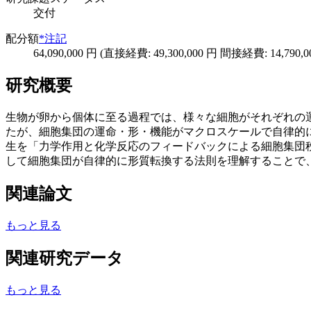
交付
配分額
*注記
64,090,000 円 (直接経費: 49,300,000 円 間接経費: 14,790,0
研究概要
生物が卵から個体に至る過程では、様々な細胞がそれぞれの
たが、細胞集団の運命・形・機能がマクロスケールで自律的
生を「力学作用と化学反応のフィードバックによる細胞集団
して細胞集団が自律的に形質転換する法則を理解することで
関連論文
もっと見る
関連研究データ
もっと見る