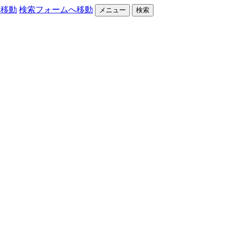
へ移動
検索フォームへ移動
メニュー
検索