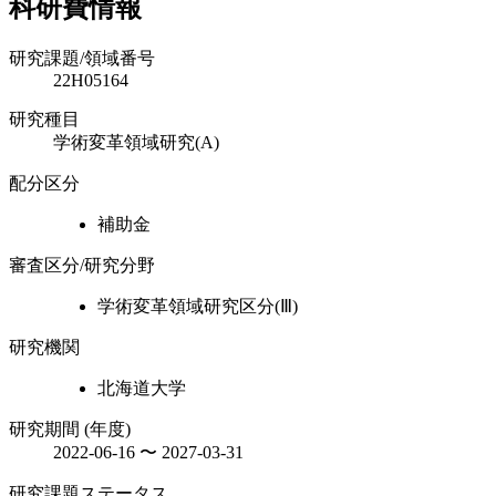
科研費情報
研究課題/領域番号
22H05164
研究種目
学術変革領域研究(A)
配分区分
補助金
審査区分/研究分野
学術変革領域研究区分(Ⅲ)
研究機関
北海道大学
研究期間 (年度)
2022-06-16 〜 2027-03-31
研究課題ステータス