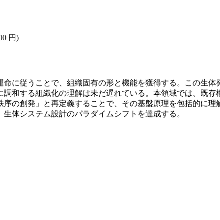
00 円)
運命に従うことで、組織固有の形と機能を獲得する。この生体
に調和する組織化の理解は未だ遅れている。本領域では、既存
秩序の創発」と再定義することで、その基盤原理を包括的に理
、生体システム設計のパラダイムシフトを達成する。