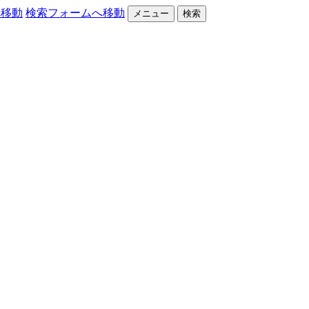
へ移動
検索フォームへ移動
メニュー
検索