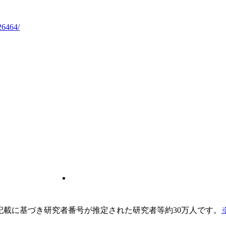
26464/
pの記載に基づき研究者番号が推定された研究者等約30万人です。