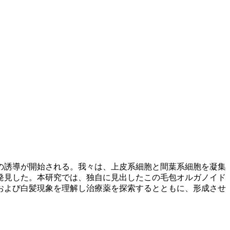
の誘導が開始される。我々は、上皮系細胞と間葉系細胞を凝集
発見した。本研究では、独自に見出したこの毛包オルガノイド
および白髪現象を理解し治療薬を探索するとともに、形成させ