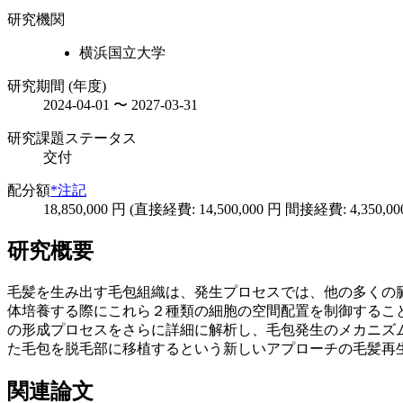
研究機関
横浜国立大学
研究期間 (年度)
2024-04-01 〜 2027-03-31
研究課題ステータス
交付
配分額
*注記
18,850,000 円 (直接経費: 14,500,000 円 間接経費: 4,350,00
研究概要
毛髪を生み出す毛包組織は、発生プロセスでは、他の多くの
体培養する際にこれら２種類の細胞の空間配置を制御するこ
の形成プロセスをさらに詳細に解析し、毛包発生のメカニズ
た毛包を脱毛部に移植するという新しいアプローチの毛髪再
関連論文