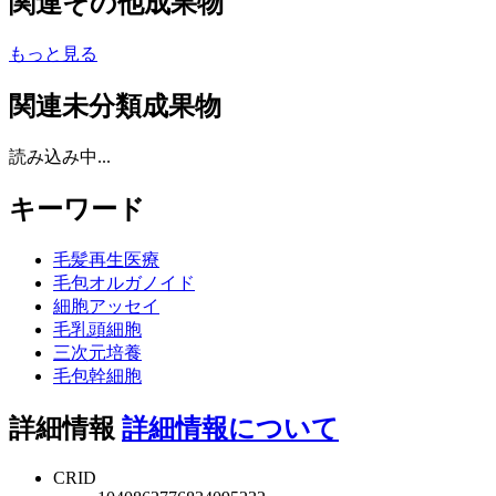
関連その他成果物
もっと見る
関連未分類成果物
読み込み中...
キーワード
毛髪再生医療
毛包オルガノイド
細胞アッセイ
毛乳頭細胞
三次元培養
毛包幹細胞
詳細情報
詳細情報について
CRID