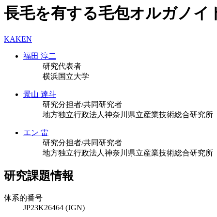
長毛を有する毛包オルガノイ
KAKEN
福田 淳二
研究代表者
横浜国立大学
景山 達斗
研究分担者/共同研究者
地方独立行政法人神奈川県立産業技術総合研究所
エン 雷
研究分担者/共同研究者
地方独立行政法人神奈川県立産業技術総合研究所
研究課題情報
体系的番号
JP23K26464 (JGN)