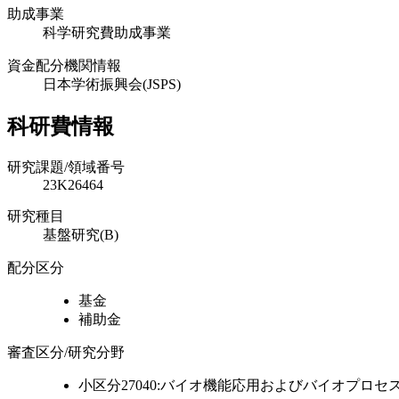
助成事業
科学研究費助成事業
資金配分機関情報
日本学術振興会(JSPS)
科研費情報
研究課題/領域番号
23K26464
研究種目
基盤研究(B)
配分区分
基金
補助金
審査区分/研究分野
小区分27040:バイオ機能応用およびバイオプロセ