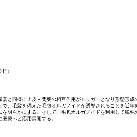
0 円)
臓器と同様に上皮－間葉の相互作用がトリガーとなり形態形成
とで、毛髪を備えた毛包オルガノイドが誘導されることを近年
ムを明らかにする。そして、毛包オルガノイドを利用して脱毛
生医療へと応用展開する。