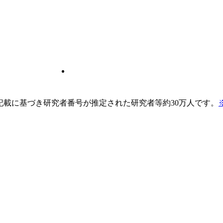
pの記載に基づき研究者番号が推定された研究者等約30万人です。