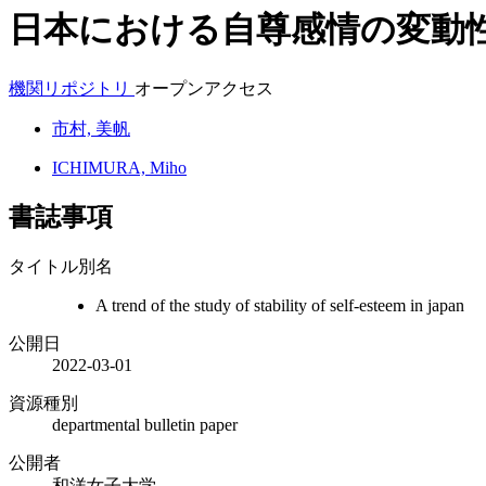
日本における自尊感情の変動
機関リポジトリ
オープンアクセス
市村, 美帆
ICHIMURA, Miho
書誌事項
タイトル別名
A trend of the study of stability of self-esteem in japan
公開日
2022-03-01
資源種別
departmental bulletin paper
公開者
和洋女子大学