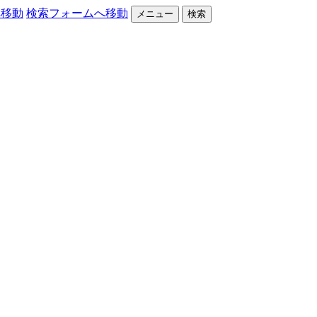
へ移動
検索フォームへ移動
メニュー
検索