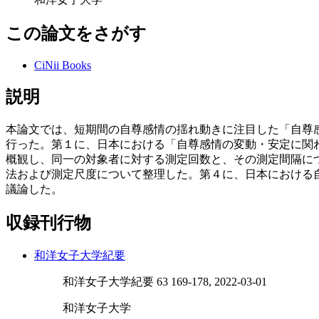
この論文をさがす
CiNii Books
説明
本論文では、短期間の自尊感情の揺れ動きに注目した「自尊感情の変動
行った。第１に、日本における「自尊感情の変動・安定に関
概観し、同一の対象者に対する測定回数と、その測定間隔に
法および測定尺度について整理した。第４に、日本における
議論した。
収録刊行物
和洋女子大学紀要
和洋女子大学紀要 63 169-178, 2022-03-01
和洋女子大学