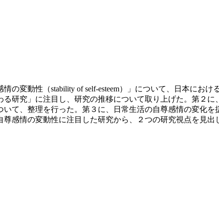
性（stability of self-esteem）」について、
わる研究」に注目し、研究の推移について取り上げた。第２に、
ついて、整理を行った。第３に、日常生活の自尊感情の変化を
自尊感情の変動性に注目した研究から、２つの研究視点を見出