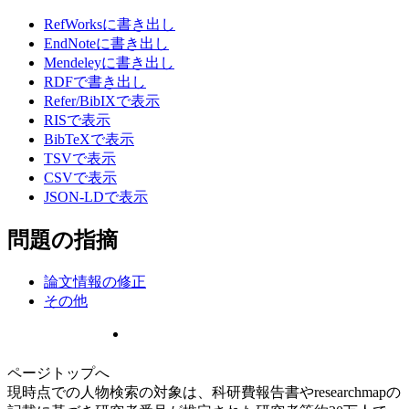
RefWorksに書き出し
EndNoteに書き出し
Mendeleyに書き出し
RDFで書き出し
Refer/BibIXで表示
RISで表示
BibTeXで表示
TSVで表示
CSVで表示
JSON-LDで表示
問題の指摘
論文情報の修正
その他
ページトップへ
現時点での人物検索の対象は、科研費報告書やresearchmapの