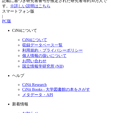
記載に基づき研究者番号が推定された研究者等約30万人で
す。
※詳しい説明はこちら
スマートフォン版
|
PC版
CiNiiについて
CiNiiについて
収録データベース一覧
利用規約・プライバシーポリシー
個人情報の扱いについて
お問い合わせ
国立情報学研究所 (NII)
ヘルプ
CiNii Research
CiNii Books - 大学図書館の本をさがす
メタデータ・API
新着情報