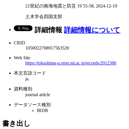
21世紀の南海地震と防災 19 55-58, 2024-12-19
土木学会四国支部
詳細情報
詳細情報について
CRID
1050022708917563520
Web Site
https://tokushima-u.repo.nii.ac.jp/records/2012386
本文言語コード
ja
資料種別
journal article
データソース種別
IRDB
書き出し