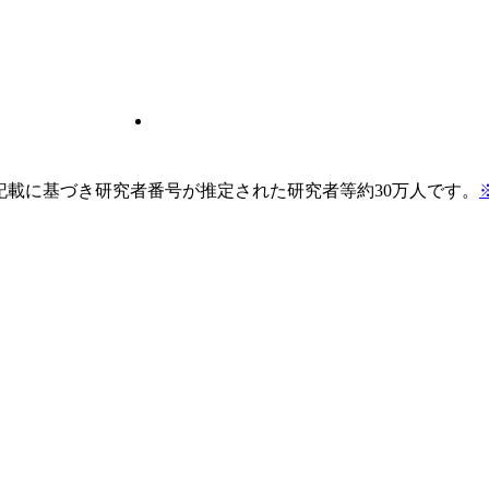
pの記載に基づき研究者番号が推定された研究者等約30万人です。