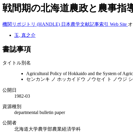
戦間期の北海道農政と農事指
機関リポジトリ (HANDLE)
日本農学文献記事索引
Web Site
オ
玉, 真之介
書誌事項
タイトル別名
Agricultural Policy of Hokkaido and the System of Agric
センカンキ ノ ホッカイドウ ノウセイ ト ノウジ 
公開日
1982-03
資源種別
departmental bulletin paper
公開者
北海道大学農学部農業経済学科