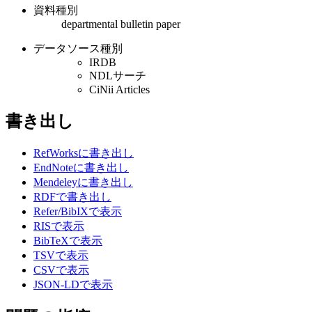
資料種別
departmental bulletin paper
データソース種別
IRDB
NDLサーチ
CiNii Articles
書き出し
RefWorksに書き出し
EndNoteに書き出し
Mendeleyに書き出し
RDFで書き出し
Refer/BibIXで表示
RISで表示
BibTeXで表示
TSVで表示
CSVで表示
JSON-LDで表示