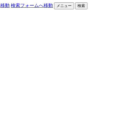
へ移動
検索フォームへ移動
メニュー
検索