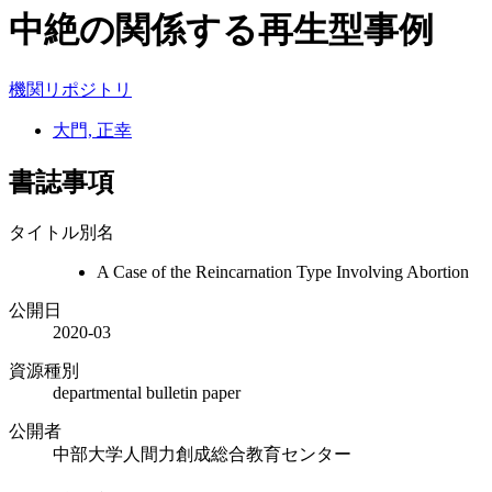
中絶の関係する再生型事例
機関リポジトリ
大門, 正幸
書誌事項
タイトル別名
A Case of the Reincarnation Type Involving Abortion
公開日
2020-03
資源種別
departmental bulletin paper
公開者
中部大学人間力創成総合教育センター