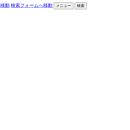
へ移動
検索フォームへ移動
メニュー
検索