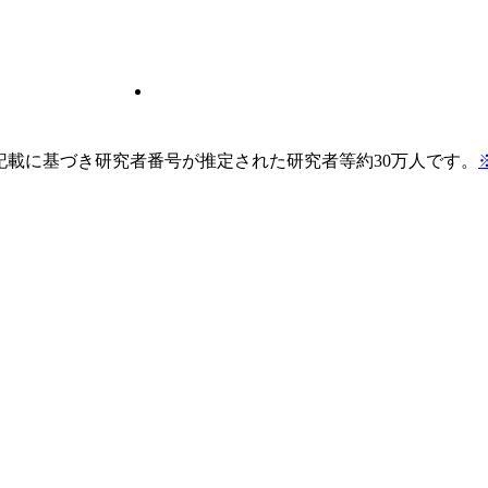
pの記載に基づき研究者番号が推定された研究者等約30万人です。