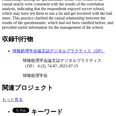
causal search were consistent with the results of the correlation
analysis, indicating that the respondents enjoyed soccer school,
which may have led them to run a lot and get involved with the ball
more. This practice clarified the causal relationship between the
results of the questionnaire, which had not been clarified before, and
provided useful information for the management of the school.
収録刊行物
情報処理学会論文誌デジタルプラクティス（DP）
情報処理学会論文誌デジタルプラクティス
（DP） 4 (3), 74-87, 2023-07-15
情報処理学会
関連プロジェクト
もっと見る
キーワード