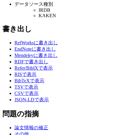
データソース種別
IRDB
KAKEN
書き出し
RefWorksに書き出し
EndNoteに書き出し
Mendeleyに書き出し
RDFで書き出し
Refer/BibIXで表示
RISで表示
BibTeXで表示
TSVで表示
CSVで表示
JSON-LDで表示
問題の指摘
論文情報の修正
その他