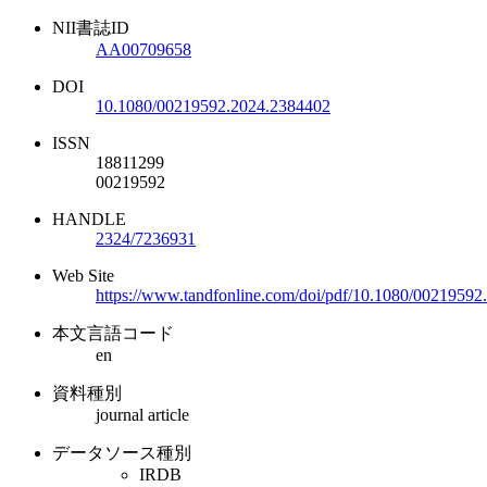
NII書誌ID
AA00709658
DOI
10.1080/00219592.2024.2384402
ISSN
18811299
00219592
HANDLE
2324/7236931
Web Site
https://www.tandfonline.com/doi/pdf/10.1080/0021959
本文言語コード
en
資料種別
journal article
データソース種別
IRDB