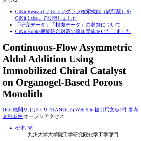
CiNii Researchナレッジグラフ検索機能（試行版）を
CiNii Labsにて公開しました
「研究データ」「根拠データ」の収録について
CiNii Books機能統合対応の追加実施をいたしました
Continuous-Flow Asymmetric
Aldol Addition Using
Immobilized Chiral Catalyst
on Organogel-Based Porous
Monolith
DOI
機関リポジトリ (HANDLE)
Web Site
被引用文献1件
参考
文献42件
オープンアクセス
松本, 光
九州大学大学院工学研究院化学工学部門