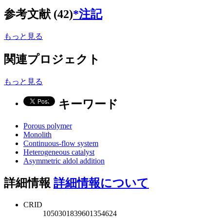
参考文献 (42)
*注記
もっと見る
関連プロジェクト
もっと見る
キーワード
Porous polymer
Monolith
Continuous-flow system
Heterogeneous catalyst
Asymmetric aldol addition
詳細情報
詳細情報について
CRID
1050301839601354624