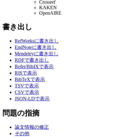
Crossref
KAKEN
OpenAIRE
書き出し
RefWorksに書き出し
EndNoteに書き出し
Mendeleyに書き出し
RDFで書き出し
Refer/BibIXで表示
RISで表示
BibTeXで表示
TSVで表示
CSVで表示
JSON-LDで表示
問題の指摘
論文情報の修正
その他