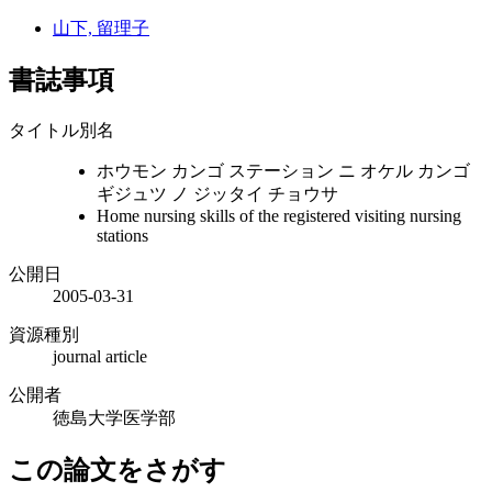
山下, 留理子
書誌事項
タイトル別名
ホウモン カンゴ ステーション ニ オケル カンゴ
ギジュツ ノ ジッタイ チョウサ
Home nursing skills of the registered visiting nursing
stations
公開日
2005-03-31
資源種別
journal article
公開者
徳島大学医学部
この論文をさがす