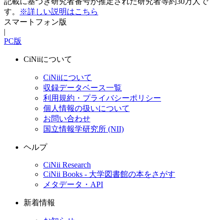
記載に基づき研究者番号が推定された研究者等約30万人で
す。
※詳しい説明はこちら
スマートフォン版
|
PC版
CiNiiについて
CiNiiについて
収録データベース一覧
利用規約・プライバシーポリシー
個人情報の扱いについて
お問い合わせ
国立情報学研究所 (NII)
ヘルプ
CiNii Research
CiNii Books - 大学図書館の本をさがす
メタデータ・API
新着情報