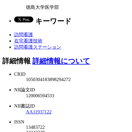
徳島大学医学部
キーワード
訪問看護
在宅看護技術
訪問看護ステーション
詳細情報
詳細情報について
CRID
1050304183898294272
NII論文ID
120006594533
NII書誌ID
AA11937122
ISSN
13483722