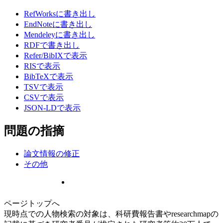
RefWorksに書き出し
EndNoteに書き出し
Mendeleyに書き出し
RDFで書き出し
Refer/BibIXで表示
RISで表示
BibTeXで表示
TSVで表示
CSVで表示
JSON-LDで表示
問題の指摘
論文情報の修正
その他
ページトップへ
現時点での人物検索の対象は、科研費報告書やresearchmapの