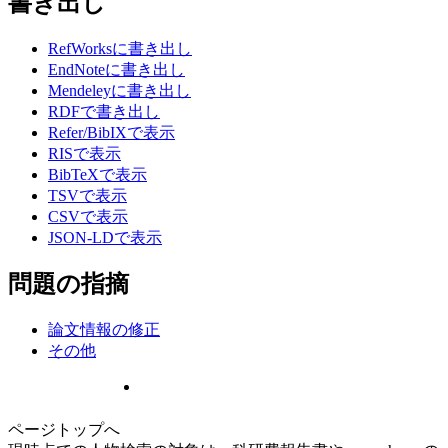
書き出し
RefWorksに書き出し
EndNoteに書き出し
Mendeleyに書き出し
RDFで書き出し
Refer/BibIXで表示
RISで表示
BibTeXで表示
TSVで表示
CSVで表示
JSON-LDで表示
問題の指摘
論文情報の修正
その他
ページトップへ