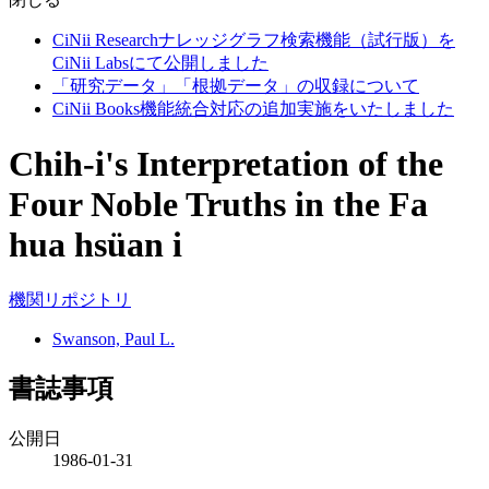
CiNii Researchナレッジグラフ検索機能（試行版）を
CiNii Labsにて公開しました
「研究データ」「根拠データ」の収録について
CiNii Books機能統合対応の追加実施をいたしました
Chih-i's Interpretation of the
Four Noble Truths in the Fa
hua hsüan i
機関リポジトリ
Swanson, Paul L.
書誌事項
公開日
1986-01-31