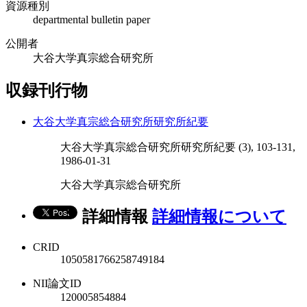
資源種別
departmental bulletin paper
公開者
大谷大学真宗総合研究所
収録刊行物
大谷大学真宗総合研究所研究所紀要
大谷大学真宗総合研究所研究所紀要 (3), 103-131,
1986-01-31
大谷大学真宗総合研究所
詳細情報
詳細情報について
CRID
1050581766258749184
NII論文ID
120005854884