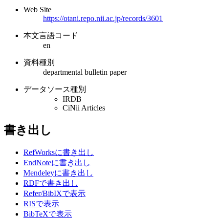
Web Site
https://otani.repo.nii.ac.jp/records/3601
本文言語コード
en
資料種別
departmental bulletin paper
データソース種別
IRDB
CiNii Articles
書き出し
RefWorksに書き出し
EndNoteに書き出し
Mendeleyに書き出し
RDFで書き出し
Refer/BibIXで表示
RISで表示
BibTeXで表示