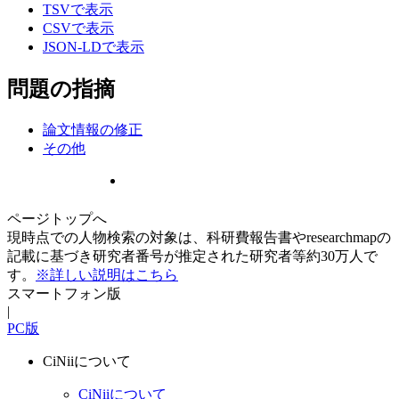
TSVで表示
CSVで表示
JSON-LDで表示
問題の指摘
論文情報の修正
その他
ページトップへ
現時点での人物検索の対象は、科研費報告書やresearchmapの
記載に基づき研究者番号が推定された研究者等約30万人で
す。
※詳しい説明はこちら
スマートフォン版
|
PC版
CiNiiについて
CiNiiについて