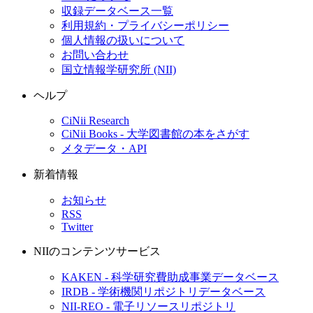
収録データベース一覧
利用規約・プライバシーポリシー
個人情報の扱いについて
お問い合わせ
国立情報学研究所 (NII)
ヘルプ
CiNii Research
CiNii Books - 大学図書館の本をさがす
メタデータ・API
新着情報
お知らせ
RSS
Twitter
NIIのコンテンツサービス
KAKEN - 科学研究費助成事業データベース
IRDB - 学術機関リポジトリデータベース
NII-REO - 電子リソースリポジトリ