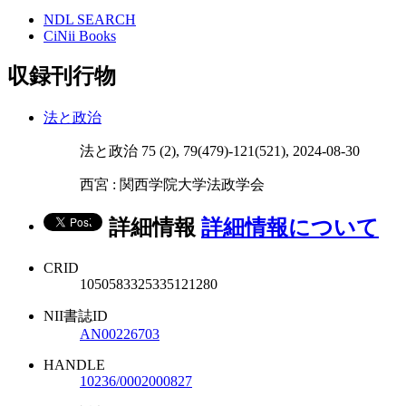
NDL SEARCH
CiNii Books
収録刊行物
法と政治
法と政治 75 (2), 79(479)-121(521), 2024-08-30
西宮 : 関西学院大学法政学会
詳細情報
詳細情報について
CRID
1050583325335121280
NII書誌ID
AN00226703
HANDLE
10236/0002000827