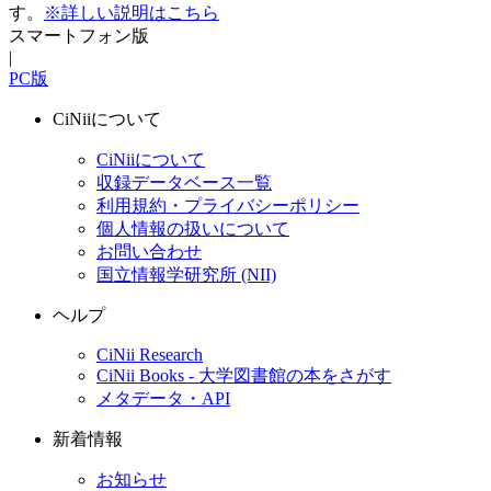
す。
※詳しい説明はこちら
スマートフォン版
|
PC版
CiNiiについて
CiNiiについて
収録データベース一覧
利用規約・プライバシーポリシー
個人情報の扱いについて
お問い合わせ
国立情報学研究所 (NII)
ヘルプ
CiNii Research
CiNii Books - 大学図書館の本をさがす
メタデータ・API
新着情報
お知らせ