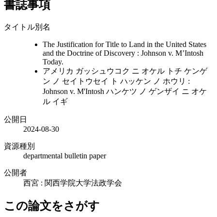
書誌事項
タイトル別名
The Justification for Title to Land in the United States
and the Doctrine of Discovery : Johnson v. M’Intosh
Today.
アメリカ ガッシュウコク ニ オケル トチ ケンゲ
ン ノ セイトウセイ ト ハッケン ノ ホウリ :
Johnson v. M'Intosh ハンケツ ノ ゲンザイ ニ オケ
ル イギ
公開日
2024-08-30
資源種別
departmental bulletin paper
公開者
西宮 : 関西学院大学法政学会
この論文をさがす