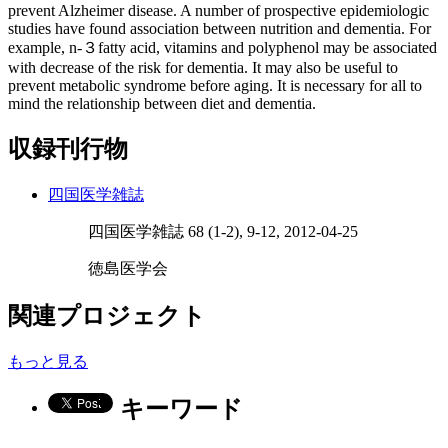
prevent Alzheimer disease. A number of prospective epidemiologic
studies have found association between nutrition and dementia. For
example, n‐３fatty acid, vitamins and polyphenol may be associated
with decrease of the risk for dementia. It may also be useful to
prevent metabolic syndrome before aging. It is necessary for all to
mind the relationship between diet and dementia.
収録刊行物
四国医学雑誌
四国医学雑誌 68 (1-2), 9-12, 2012-04-25
徳島医学会
関連プロジェクト
もっと見る
キーワード