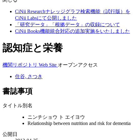
CiNii Researchナレッジグラフ検索機能（試行版）を
CiNii Labsにて公開しました
「研究データ」「根拠データ」の収録について
CiNii Books機能統合対応の追加実施をいたしました
認知症と栄養
機関リポジトリ
Web Site
オープンアクセス
住谷, さつき
書誌事項
タイトル別名
ニンチショウ ト エイヨウ
Relationship between nutrition and risk for dementia
公開日