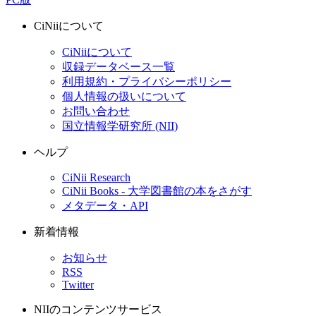
CiNiiについて
CiNiiについて
収録データベース一覧
利用規約・プライバシーポリシー
個人情報の扱いについて
お問い合わせ
国立情報学研究所 (NII)
ヘルプ
CiNii Research
CiNii Books - 大学図書館の本をさがす
メタデータ・API
新着情報
お知らせ
RSS
Twitter
NIIのコンテンツサービス