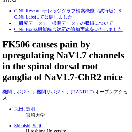
CiNii Researchナレッジグラフ検索機能（試行版）を
CiNii Labsにて公開しました
「研究データ」「根拠データ」の収録について
CiNii Books機能統合対応の追加実施をいたしました
FK506 causes pain by
upregulating NaV1.7 channels
in the spinal dorsal root
ganglia of NaV1.7-ChR2 mice
機関リポジトリ
機関リポジトリ (HANDLE)
オープンアクセ
ス
丸田, 豊明
宮崎大学
Shiraishi, Seiji
Hiroshima University