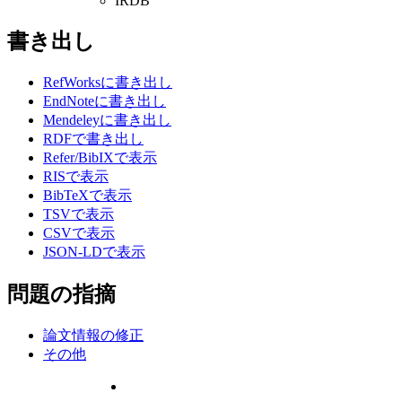
IRDB
書き出し
RefWorksに書き出し
EndNoteに書き出し
Mendeleyに書き出し
RDFで書き出し
Refer/BibIXで表示
RISで表示
BibTeXで表示
TSVで表示
CSVで表示
JSON-LDで表示
問題の指摘
論文情報の修正
その他