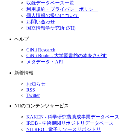
収録データベース一覧
利用規約・プライバシーポリシー
個人情報の扱いについて
お問い合わせ
国立情報学研究所 (NII)
ヘルプ
CiNii Research
CiNii Books - 大学図書館の本をさがす
メタデータ・API
新着情報
お知らせ
RSS
Twitter
NIIのコンテンツサービス
KAKEN - 科学研究費助成事業データベース
IRDB - 学術機関リポジトリデータベース
NII-REO - 電子リソースリポジトリ