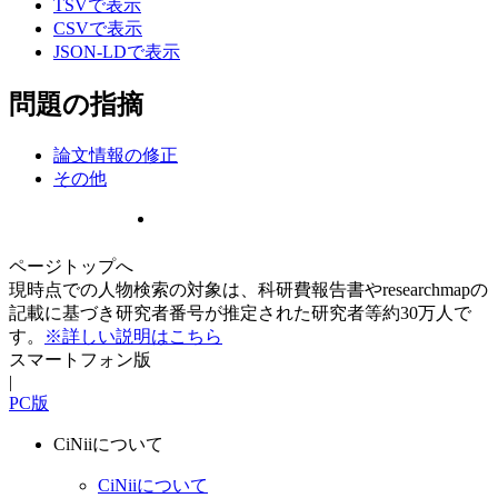
TSVで表示
CSVで表示
JSON-LDで表示
問題の指摘
論文情報の修正
その他
ページトップへ
現時点での人物検索の対象は、科研費報告書やresearchmapの
記載に基づき研究者番号が推定された研究者等約30万人で
す。
※詳しい説明はこちら
スマートフォン版
|
PC版
CiNiiについて
CiNiiについて