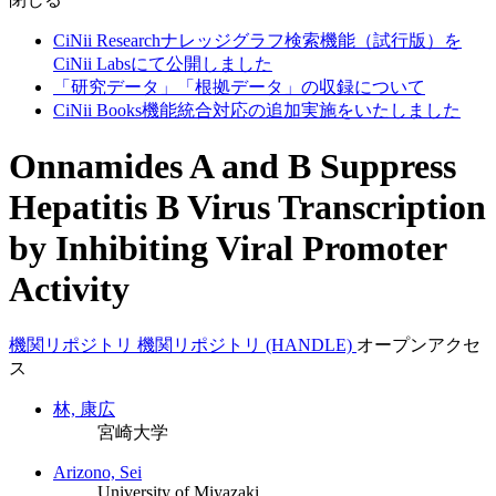
CiNii Researchナレッジグラフ検索機能（試行版）を
CiNii Labsにて公開しました
「研究データ」「根拠データ」の収録について
CiNii Books機能統合対応の追加実施をいたしました
Onnamides A and B Suppress
Hepatitis B Virus Transcription
by Inhibiting Viral Promoter
Activity
機関リポジトリ
機関リポジトリ (HANDLE)
オープンアクセ
ス
林, 康広
宮崎大学
Arizono, Sei
University of Miyazaki