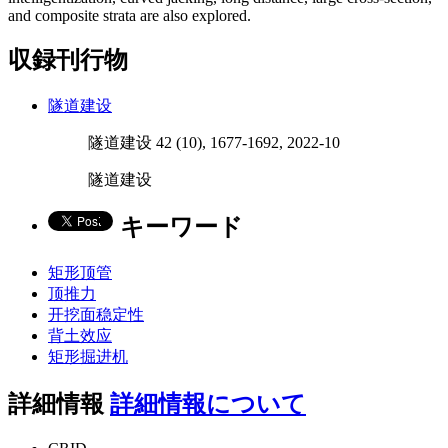
and composite strata are also explored.
収録刊行物
隧道建设
隧道建设 42 (10), 1677-1692, 2022-10
隧道建设
キーワード
矩形顶管
顶推力
开挖面稳定性
背土效应
矩形掘进机
詳細情報
詳細情報について