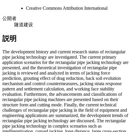
Creative Commons Attribution International
公開者
隧道建设
説明
The development history and current research status of rectangular
pipe jacking technology are investigated. The current primary
application scenarios for the rectangular pipe jacking technology are
presented, and the theoretical investigation of rectangular pipe
jacking is reviewed and analyzed in terms of jacking force
prediction, grouting effect of drag reduction, back soil evolution
mechanism and control countermeasures, jacking strata response
pattern and settlement calculation, and working face stability
evaluation. Furthermore, the advancements and classifications of
rectangular pipe jacking machines are presented based on their
structure form and cutting mode. Finally, the current technical
challenges of rectangular pipe jacking in the field of equipment and
engineering applications are summarized, the development trends of
rectangular pipe jacking technology are discussed. The rectangular
pipe jacking technology in complex scenarios such as
intelligentization, curved jacking, long distance, large cross-section,