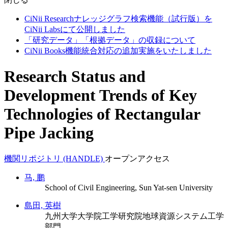
CiNii Researchナレッジグラフ検索機能（試行版）を
CiNii Labsにて公開しました
「研究データ」「根拠データ」の収録について
CiNii Books機能統合対応の追加実施をいたしました
Research Status and
Development Trends of Key
Technologies of Rectangular
Pipe Jacking
機関リポジトリ (HANDLE)
オープンアクセス
马, 鹏
School of Civil Engineering, Sun Yat-sen University
島田, 英樹
九州大学大学院工学研究院地球資源システム工学
部門