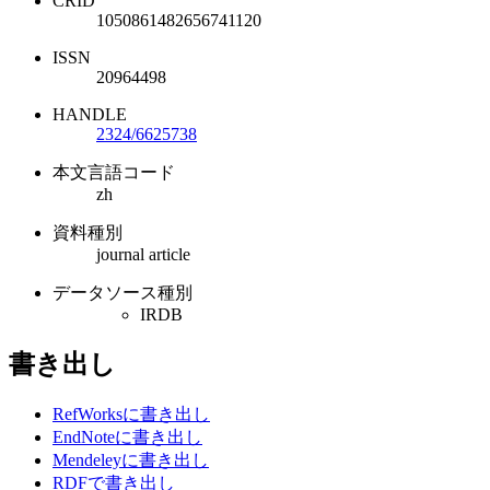
CRID
1050861482656741120
ISSN
20964498
HANDLE
2324/6625738
本文言語コード
zh
資料種別
journal article
データソース種別
IRDB
書き出し
RefWorksに書き出し
EndNoteに書き出し
Mendeleyに書き出し
RDFで書き出し