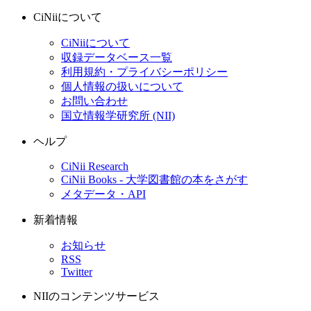
CiNiiについて
CiNiiについて
収録データベース一覧
利用規約・プライバシーポリシー
個人情報の扱いについて
お問い合わせ
国立情報学研究所 (NII)
ヘルプ
CiNii Research
CiNii Books - 大学図書館の本をさがす
メタデータ・API
新着情報
お知らせ
RSS
Twitter
NIIのコンテンツサービス