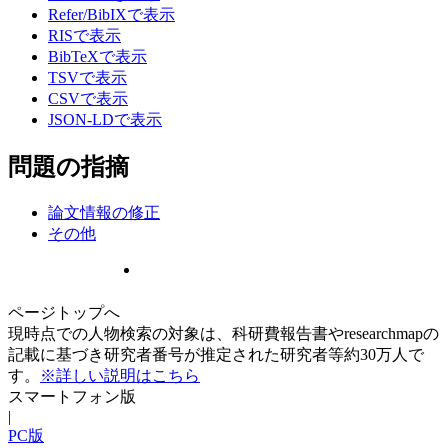
Refer/BibIXで表示
RISで表示
BibTeXで表示
TSVで表示
CSVで表示
JSON-LDで表示
問題の指摘
論文情報の修正
その他
ページトップへ
現時点での人物検索の対象は、科研費報告書やresearchmapの
記載に基づき研究者番号が推定された研究者等約30万人で
す。
※詳しい説明はこちら
スマートフォン版
|
PC版