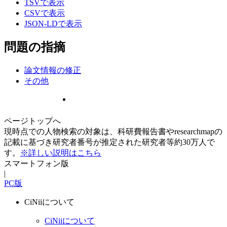
TSVで表示
CSVで表示
JSON-LDで表示
問題の指摘
論文情報の修正
その他
ページトップへ
現時点での人物検索の対象は、科研費報告書やresearchmapの
記載に基づき研究者番号が推定された研究者等約30万人で
す。
※詳しい説明はこちら
スマートフォン版
|
PC版
CiNiiについて
CiNiiについて