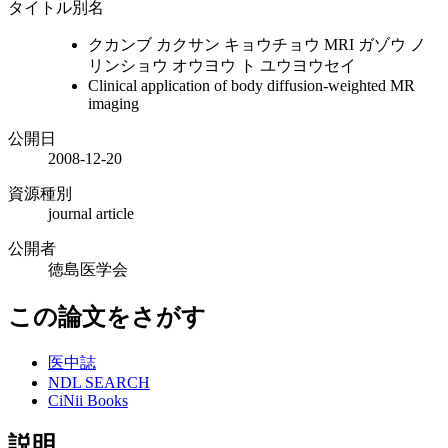
タイトル別名
クカンブ カクサン キョウチョウ MRI ガゾウ ノ
リンショウ オウヨウ ト ユウヨウセイ
Clinical application of body diffusion-weighted MR
imaging
公開日
2008-12-20
資源種別
journal article
公開者
徳島医学会
この論文をさがす
医中誌
NDL SEARCH
CiNii Books
説明