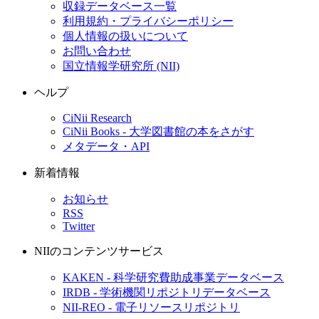
収録データベース一覧
利用規約・プライバシーポリシー
個人情報の扱いについて
お問い合わせ
国立情報学研究所 (NII)
ヘルプ
CiNii Research
CiNii Books - 大学図書館の本をさがす
メタデータ・API
新着情報
お知らせ
RSS
Twitter
NIIのコンテンツサービス
KAKEN - 科学研究費助成事業データベース
IRDB - 学術機関リポジトリデータベース
NII-REO - 電子リソースリポジトリ