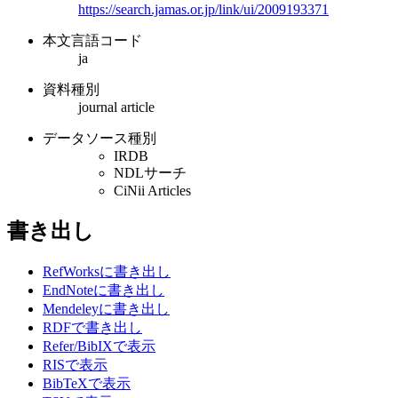
https://search.jamas.or.jp/link/ui/2009193371
本文言語コード
ja
資料種別
journal article
データソース種別
IRDB
NDLサーチ
CiNii Articles
書き出し
RefWorksに書き出し
EndNoteに書き出し
Mendeleyに書き出し
RDFで書き出し
Refer/BibIXで表示
RISで表示
BibTeXで表示