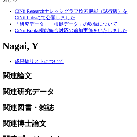
CiNii Researchナレッジグラフ検索機能（試行版）を
CiNii Labsにて公開しました
「研究データ」「根拠データ」の収録について
CiNii Books機能統合対応の追加実施をいたしました
Nagai, Y
成果物リストについて
関連論文
関連研究データ
関連図書・雑誌
関連博士論文