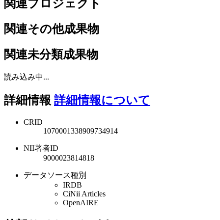
関連プロジェクト
関連その他成果物
関連未分類成果物
読み込み中...
詳細情報
詳細情報について
CRID
1070001338909734914
NII著者ID
9000023814818
データソース種別
IRDB
CiNii Articles
OpenAIRE