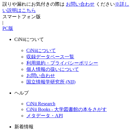
誤りや漏れにお気付きの際は
お問い合わせ
ください
※詳し
い説明はこちら
スマートフォン版
|
PC版
CiNiiについて
CiNiiについて
収録データベース一覧
利用規約・プライバシーポリシー
個人情報の扱いについて
お問い合わせ
国立情報学研究所 (NII)
ヘルプ
CiNii Research
CiNii Books - 大学図書館の本をさがす
メタデータ・API
新着情報