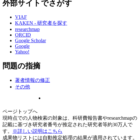
外部サイトでさがす
VIAF
KAKEN - 研究者を探す
researchmap
ORCID
Google Scholar
Google
Yahoo!
問題の指摘
著者情報の修正
その他
ページトップへ
現時点での人物検索の対象は、科研費報告書やresearchmapの
記載に基づき研究者番号が推定された研究者等約30万人で
す。
※詳しい説明はこちら
成果物リストには自動推定処理の結果が適用されています。