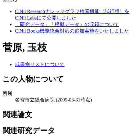
CiNii Researchナレッジグラフ検索機能（試行版）を
CiNii Labsにて公開しました
「研究データ」「根拠データ」の収録について
CiNii Books機能統合対応の追加実施をいたしました
菅原, 玉枝
成果物リストについて
この人物について
所属
名寄市立総合病院
(2009-03-31時点)
関連論文
関連研究データ