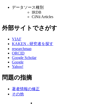
データソース種別
IRDB
CiNii Articles
外部サイトでさがす
VIAF
KAKEN - 研究者を探す
researchmap
ORCID
Google Scholar
Google
Yahoo!
問題の指摘
著者情報の修正
その他