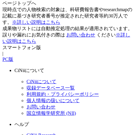
ページトップへ
現時点での人物検索の対象は、科研費報告書やresearchmapの
記載に基づき研究者番号が推定された研究者等約30万人で
す。
※詳しい説明はこちら
成果物リストには自動推定処理の結果が適用されています。
誤りや漏れにお気付きの際は
お問い合わせ
ください
※詳し
い説明はこちら
スマートフォン版
|
PC版
CiNiiについて
CiNiiについて
収録データベース一覧
利用規約・プライバシーポリシー
個人情報の扱いについて
お問い合わせ
国立情報学研究所 (NII)
ヘルプ