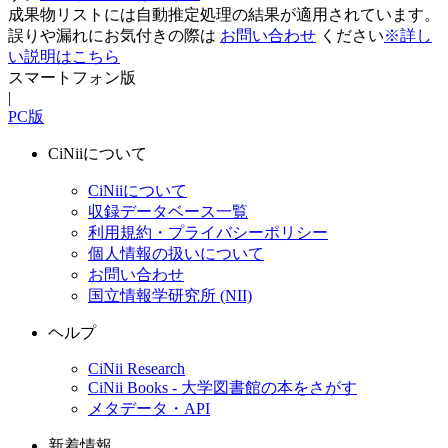
成果物リストには自動推定処理の結果が適用されています。
誤りや漏れにお気付きの際は
お問い合わせ
ください
※詳し
い説明はこちら
スマートフォン版
|
PC版
CiNiiについて
CiNiiについて
収録データベース一覧
利用規約・プライバシーポリシー
個人情報の扱いについて
お問い合わせ
国立情報学研究所 (NII)
ヘルプ
CiNii Research
CiNii Books - 大学図書館の本をさがす
メタデータ・API
新着情報