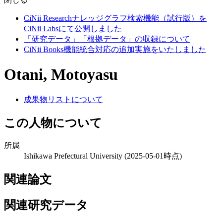
CiNii Researchナレッジグラフ検索機能（試行版）を
CiNii Labsにて公開しました
「研究データ」「根拠データ」の収録について
CiNii Books機能統合対応の追加実施をいたしました
Otani, Motoyasu
成果物リストについて
この人物について
所属
Ishikawa Prefectural University
(2025-05-01時点)
関連論文
関連研究データ