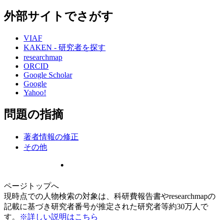
外部サイトでさがす
VIAF
KAKEN - 研究者を探す
researchmap
ORCID
Google Scholar
Google
Yahoo!
問題の指摘
著者情報の修正
その他
ページトップへ
現時点での人物検索の対象は、科研費報告書やresearchmapの
記載に基づき研究者番号が推定された研究者等約30万人で
す。
※詳しい説明はこちら