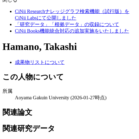
CiNii Researchナレッジグラフ検索機能（試行版）を
CiNii Labsにて公開しました
「研究データ」「根拠データ」の収録について
CiNii Books機能統合対応の追加実施をいたしました
Hamano, Takashi
成果物リストについて
この人物について
所属
Aoyama Gakuin University
(2026-01-27時点)
関連論文
関連研究データ