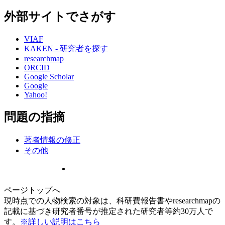
外部サイトでさがす
VIAF
KAKEN - 研究者を探す
researchmap
ORCID
Google Scholar
Google
Yahoo!
問題の指摘
著者情報の修正
その他
ページトップへ
現時点での人物検索の対象は、科研費報告書やresearchmapの
記載に基づき研究者番号が推定された研究者等約30万人で
す。
※詳しい説明はこちら