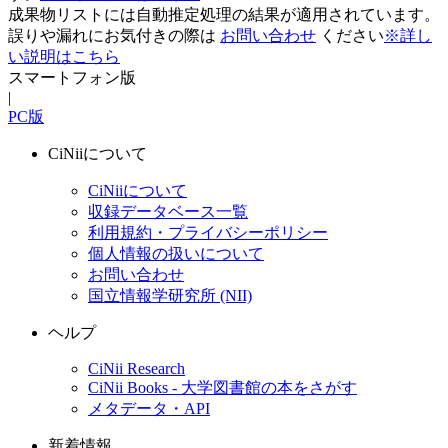
成果物リストには自動推定処理の結果が適用されています。
誤りや漏れにお気付きの際は
お問い合わせ
ください
※詳し
い説明はこちら
スマートフォン版
|
PC版
CiNiiについて
CiNiiについて
収録データベース一覧
利用規約・プライバシーポリシー
個人情報の扱いについて
お問い合わせ
国立情報学研究所 (NII)
ヘルプ
CiNii Research
CiNii Books - 大学図書館の本をさがす
メタデータ・API
新着情報