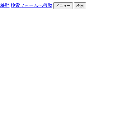
へ移動
検索フォームへ移動
メニュー
検索