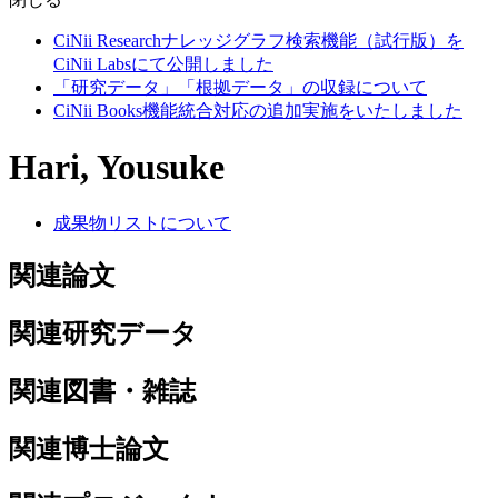
CiNii Researchナレッジグラフ検索機能（試行版）を
CiNii Labsにて公開しました
「研究データ」「根拠データ」の収録について
CiNii Books機能統合対応の追加実施をいたしました
Hari, Yousuke
成果物リストについて
関連論文
関連研究データ
関連図書・雑誌
関連博士論文