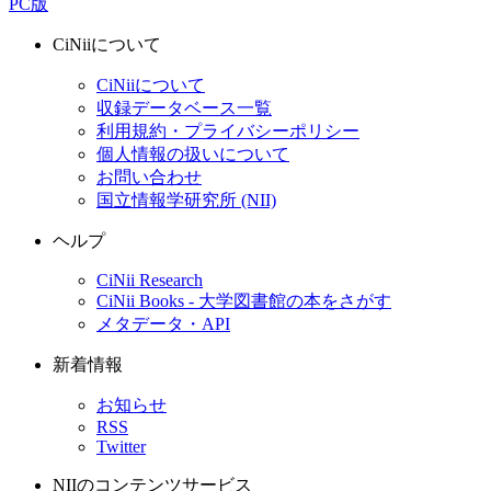
PC版
CiNiiについて
CiNiiについて
収録データベース一覧
利用規約・プライバシーポリシー
個人情報の扱いについて
お問い合わせ
国立情報学研究所 (NII)
ヘルプ
CiNii Research
CiNii Books - 大学図書館の本をさがす
メタデータ・API
新着情報
お知らせ
RSS
Twitter
NIIのコンテンツサービス