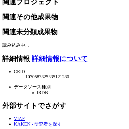
関連プロジェクト
関連その他成果物
関連未分類成果物
読み込み中...
詳細情報
詳細情報について
CRID
1070583325335121280
データソース種別
IRDB
外部サイトでさがす
VIAF
KAKEN - 研究者を探す