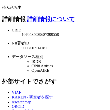
読み込み中...
詳細情報
詳細情報について
CRID
1070585039687399558
NII著者ID
9000410914181
データソース種別
IRDB
CiNii Articles
OpenAIRE
外部サイトでさがす
VIAF
KAKEN - 研究者を探す
researchmap
ORCID