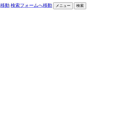
へ移動
検索フォームへ移動
メニュー
検索