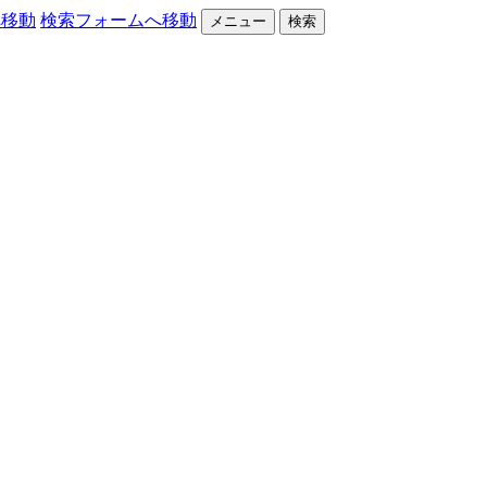
へ移動
検索フォームへ移動
メニュー
検索