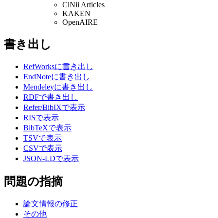
CiNii Articles
KAKEN
OpenAIRE
書き出し
RefWorksに書き出し
EndNoteに書き出し
Mendeleyに書き出し
RDFで書き出し
Refer/BibIXで表示
RISで表示
BibTeXで表示
TSVで表示
CSVで表示
JSON-LDで表示
問題の指摘
論文情報の修正
その他