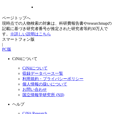
ページトップへ
現時点での人物検索の対象は、科研費報告書やresearchmapの
記載に基づき研究者番号が推定された研究者等約30万人で
す。
※詳しい説明はこちら
スマートフォン版
|
PC版
CiNiiについて
CiNiiについて
収録データベース一覧
利用規約・プライバシーポリシー
個人情報の扱いについて
お問い合わせ
国立情報学研究所 (NII)
ヘルプ
CiNii Research