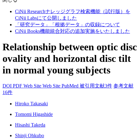
CiNii Researchナレッジグラフ検索機能（試行版）を
CiNii Labsにて公開しました
「研究データ」「根拠データ」の収録について
CiNii Books機能統合対応の追加実施をいたしました
Relationship between optic disc
ovality and horizontal disc tilt
in normal young subjects
DOI
PDF
Web Site
Web Site
PubMed
被引用文献3件
参考文献
16件
Hiroko Takasaki
Tomomi Higashide
Hisashi Takeda
Shinji Ohkubo