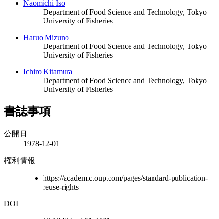
Naomichi Iso
Department of Food Science and Technology, Tokyo
University of Fisheries
Haruo Mizuno
Department of Food Science and Technology, Tokyo
University of Fisheries
Ichiro Kitamura
Department of Food Science and Technology, Tokyo
University of Fisheries
書誌事項
公開日
1978-12-01
権利情報
https://academic.oup.com/pages/standard-publication-
reuse-rights
DOI