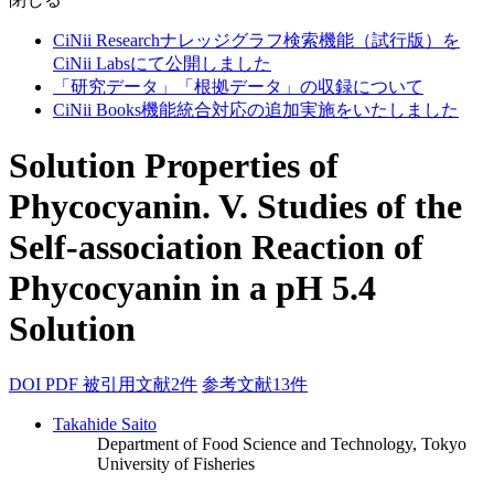
CiNii Researchナレッジグラフ検索機能（試行版）を
CiNii Labsにて公開しました
「研究データ」「根拠データ」の収録について
CiNii Books機能統合対応の追加実施をいたしました
Solution Properties of
Phycocyanin. V. Studies of the
Self-association Reaction of
Phycocyanin in a pH 5.4
Solution
DOI
PDF
被引用文献2件
参考文献13件
Takahide Saito
Department of Food Science and Technology, Tokyo
University of Fisheries