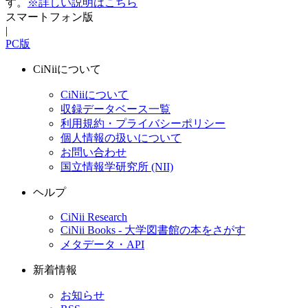
す。
※詳しい説明はこちら
スマートフォン版
|
PC版
CiNiiについて
CiNiiについて
収録データベース一覧
利用規約・プライバシーポリシー
個人情報の扱いについて
お問い合わせ
国立情報学研究所 (NII)
ヘルプ
CiNii Research
CiNii Books - 大学図書館の本をさがす
メタデータ・API
新着情報
お知らせ