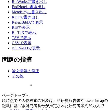
RefWorksに書き出し
EndNoteに書き出し
Mendeleyに書き出し
RDFで書き出し
Refer/BibIXで表示
RISで表示
BibTeXで表示
TSVで表示
CSVで表示
JSON-LDで表示
問題の指摘
論文情報の修正
その他
ページトップへ
現時点での人物検索の対象は、科研費報告書やresearchmapの
記載に基づき研究者番号が推定された研究者等約30万人で