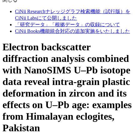
CiNii Researchナレッジグラフ検索機能（試行版）を
CiNii Labsにて公開しました
「研究データ」「根拠データ」の収録について
CiNii Books機能統合対応の追加実施をいたしました
Electron backscatter
diffraction analysis combined
with NanoSIMS U–Pb isotope
data reveal intra-grain plastic
deformation in zircon and its
effects on U–Pb age: examples
from Himalayan eclogites,
Pakistan