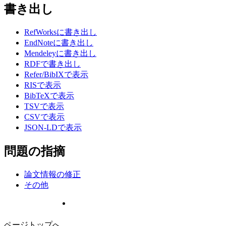
書き出し
RefWorksに書き出し
EndNoteに書き出し
Mendeleyに書き出し
RDFで書き出し
Refer/BibIXで表示
RISで表示
BibTeXで表示
TSVで表示
CSVで表示
JSON-LDで表示
問題の指摘
論文情報の修正
その他
ページトップへ