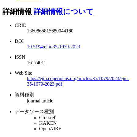
詳細情報
詳細情報について
CRID
1360865815680044160
DOI
10.5194/ejm-35-1079-2023
ISSN
16174011
Web Site
https://ejm.copernicus.org/articles/35/1079/2023/ejm-
35-1079-2023.pdf
資料種別
journal article
データソース種別
Crossref
KAKEN
OpenAIRE