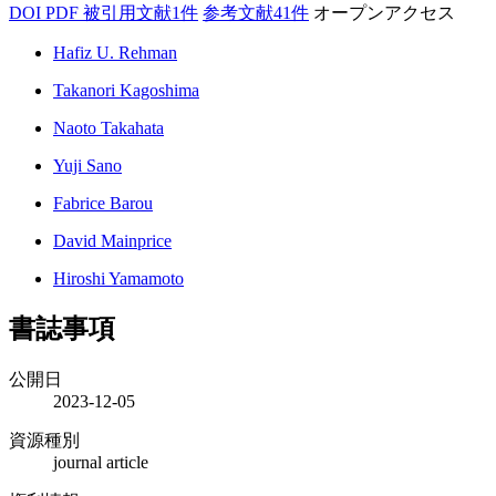
DOI
PDF
被引用文献1件
参考文献41件
オープンアクセス
Hafiz U. Rehman
Takanori Kagoshima
Naoto Takahata
Yuji Sano
Fabrice Barou
David Mainprice
Hiroshi Yamamoto
書誌事項
公開日
2023-12-05
資源種別
journal article